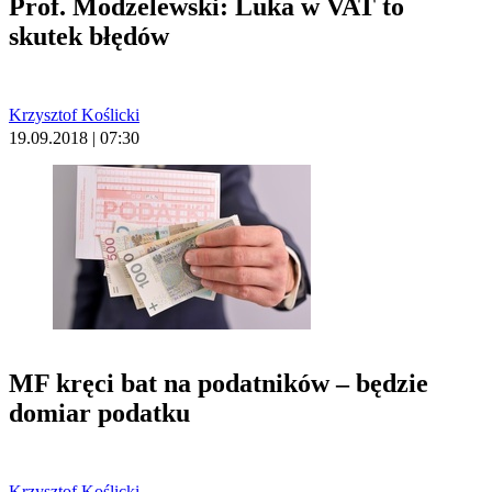
Prof. Modzelewski: Luka w VAT to
skutek błędów
Krzysztof Koślicki
19.09.2018 | 07:30
MF kręci bat na podatników – będzie
domiar podatku
Krzysztof Koślicki