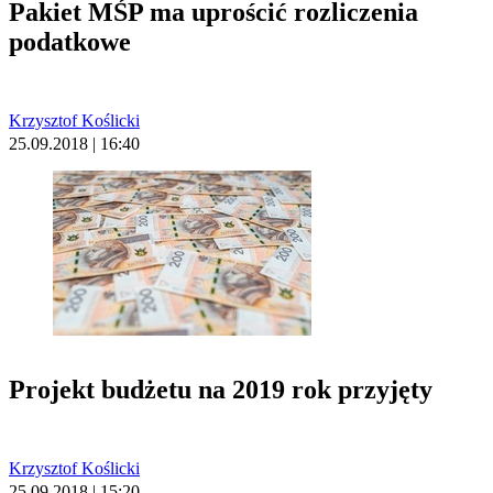
Pakiet MŚP ma uprościć rozliczenia
podatkowe
Krzysztof Koślicki
25.09.2018 | 16:40
Projekt budżetu na 2019 rok przyjęty
Krzysztof Koślicki
25.09.2018 | 15:20