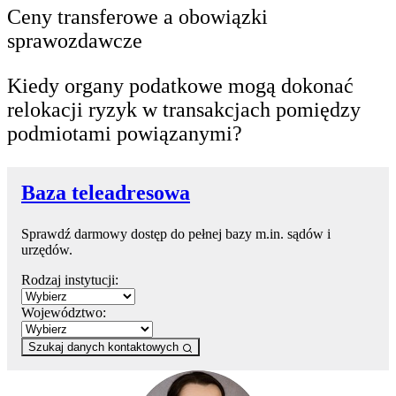
Ceny transferowe a obowiązki
sprawozdawcze
Kiedy organy podatkowe mogą dokonać
relokacji ryzyk w transakcjach pomiędzy
podmiotami powiązanymi?
Baza teleadresowa
Sprawdź darmowy dostęp do pełnej bazy m.in. sądów i
urzędów.
Rodzaj instytucji:
Województwo:
Szukaj danych kontaktowych