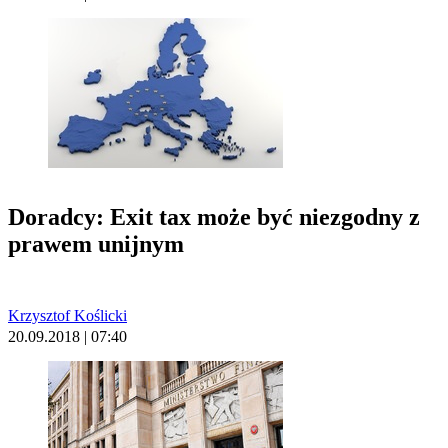
Doradcy: Exit tax może być niezgodny z
prawem unijnym
Krzysztof Koślicki
20.09.2018 | 07:40