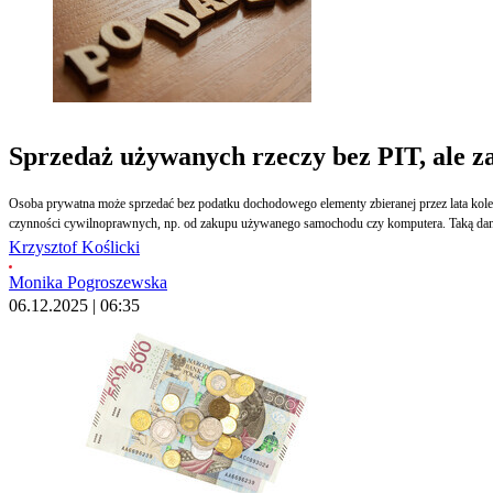
Sprzedaż używanych rzeczy bez PIT, ale z
Osoba prywatna może sprzedać bez podatku dochodowego elementy zbieranej przez lata kolekc
czynności cywilnoprawnych, np. od zakupu używanego samochodu czy komputera. Taką dani
Krzysztof Koślicki
Monika Pogroszewska
06.12.2025 | 06:35