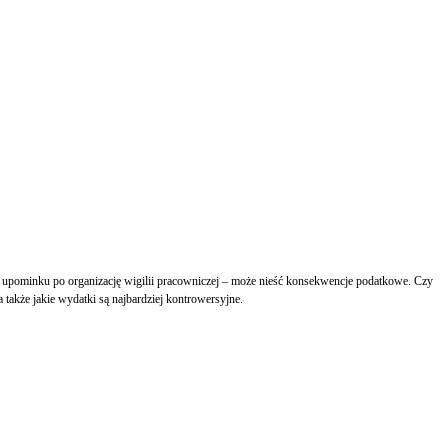
o upominku po organizację wigilii pracowniczej – może nieść konsekwencje podatkowe. Czy
 także jakie wydatki są najbardziej kontrowersyjne.