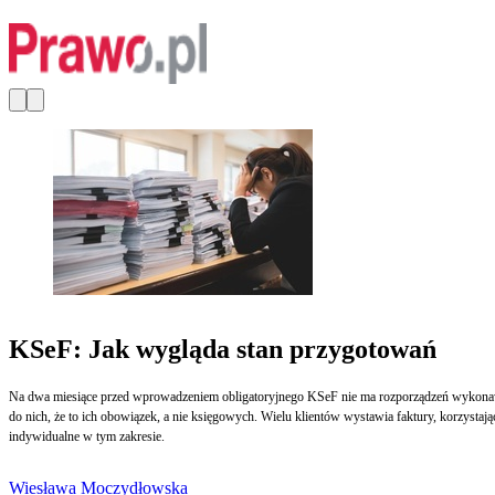
KSeF: Jak wygląda stan przygotowań
Na dwa miesiące przed wprowadzeniem obligatoryjnego KSeF nie ma rozporządzeń wykonawc
do nich, że to ich obowiązek, a nie księgowych. Wielu klientów wystawia faktury, korzystaj
indywidualne w tym zakresie.
Wiesława Moczydłowska