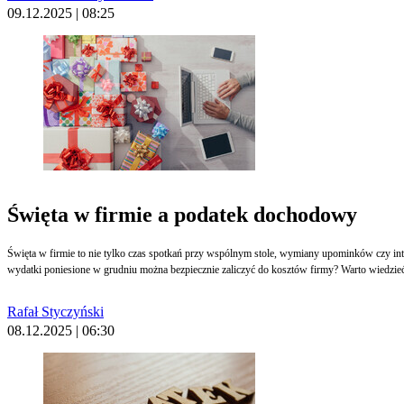
09.12.2025 | 08:25
Święta w firmie a podatek dochodowy
Święta w firmie to nie tylko czas spotkań przy wspólnym stole, wymiany upominków czy int
wydatki poniesione w grudniu można bezpiecznie zaliczyć do kosztów firmy? Warto wiedzieć m
Rafał Styczyński
08.12.2025 | 06:30