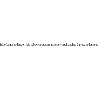
iałalności gospodarczej. Ale nabywca czasami ma obowiązek zapłaty 2 proc. podatku od