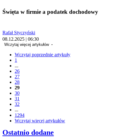
Święta w firmie a podatek dochodowy
Rafał Styczyński
08.12.2025 | 06:30
Wczytaj więcej artykułów
Wczytaj poprzednie artykuły
1
...
26
27
28
29
30
31
32
...
1294
Wczytaj więcej artykułów
Ostatnio dodane