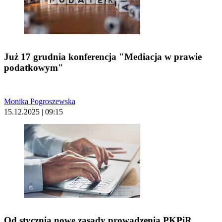
Już 17 grudnia konferencja "Mediacja w prawie
podatkowym"
Monika Pogroszewska
15.12.2025 | 09:15
Od stycznia nowe zasady prowadzenia PKPiR