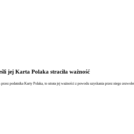
śli jej Karta Polaka straciła ważność
m przez podatnika Karty Polaka, to utrata jej ważności z powodu uzyskania przez niego zezwole