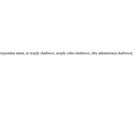
rzypomina zatem, że urzędy skarbowe, urzędy celno-skarbowe, izby administracji skarbowej