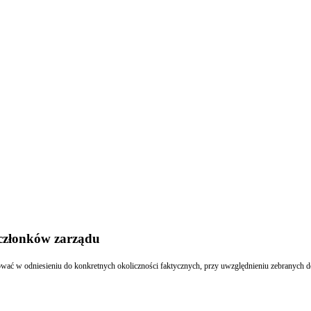
 członków zarządu
wać w odniesieniu do konkretnych okoliczności faktycznych, przy uwzględnieniu zebranych d