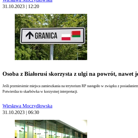
31.10.2023 | 12:20
Osoba z Białorusi skorzysta z ulgi na powrót, nawet je
Jeśli przeniesienie miejsca zamieszkania na terytorium RP nastąpiło w związku z posiadanie
Potwierdza to skarbówka w korzystnej interpretacji.
Wiesława Moczydłowska
31.10.2023 | 06:30