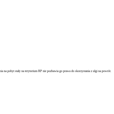
nia na pobyt stały na terytorium RP nie pozbawia go prawa do skorzystania z ulgi na powrót.