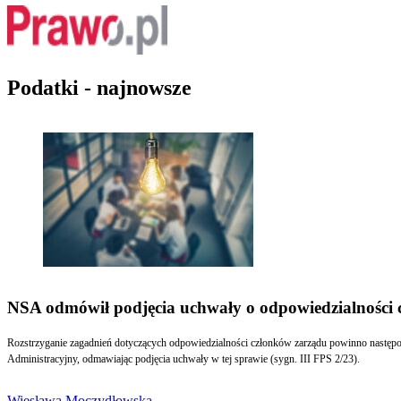
Podatki - najnowsze
NSA odmówił podjęcia uchwały o odpowiedzialności
Rozstrzyganie zagadnień dotyczących odpowiedzialności członków zarządu powinno następo
Administracyjny, odmawiając podjęcia uchwały w tej sprawie (sygn. III FPS 2/23).
Wiesława Moczydłowska