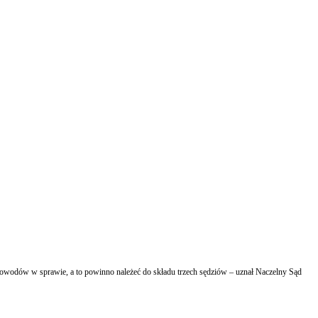
owodów w sprawie, a to powinno należeć do składu trzech sędziów – uznał Naczelny Sąd