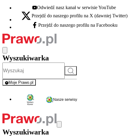
Odwiedź nasz kanał w serwisie YouTube
Youtube - otwiera się w nowej karcie
Przejdź do naszego profilu na X (dawniej Twitter)
X - otwiera się w nowej karcie
Przejdź do naszego profilu na Facebooku
Facebook - otwiera się w nowej karcie
Wyszukiwarka
Szukaj
Moje Prawo.pl
- rejestracja i logowanie do serwisu
Nasze serwisy
Wyszukiwarka