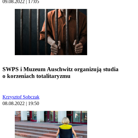
09.08.2022 | 17:05
SWPS i Muzeum Auschwitz organizują studia
o korzeniach totalitaryzmu
Krzysztof Sobczak
08.08.2022 | 19:50