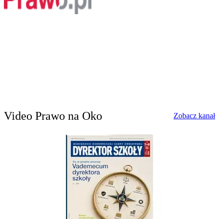
Video Prawo na Oko
w
Zobacz kanał