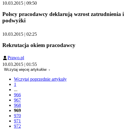
10.03.2015 | 09:50
Polscy pracodawcy deklarują wzrost zatrudnienia i
podwyżki
10.03.2015 | 02:25
Rekrutacja okiem pracodawcy
Prawo.pl
10.03.2015 | 01:55
Wczytaj więcej artykułów
Wczytaj poprzednie artykuły
1
...
966
967
968
969
970
971
972