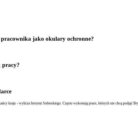
 pracownika jako okulary ochronne?
k pracy?
darce
kańcy kraju - wylicza Instytut Sobieskiego. Często wykonują prace, których nie chcą podjąć Br