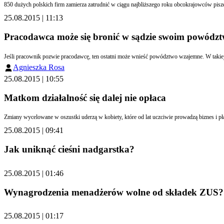
850 dużych polsk
25.08.2015 | 11:13
Pracodawca może się bronić w sądzie swoim powódz
Jeśli pracownik pozwie pracodawcę, ten ostatni może wnieść powództwo wzajemne. W takiej
Agnieszka Rosa
25.08.2015 | 10:55
Matkom działalność się dalej nie opłaca
Zmiany wycelowane w oszustki uderzą w kobiety, które od lat uczciwie prowadzą biznes i pł
25.08.2015 | 09:41
Jak uniknąć cieśni nadgarstka?
25.08.2015 | 01:46
Wynagrodzenia menadżerów wolne od składek ZUS? - 
25.08.2015 | 01:17