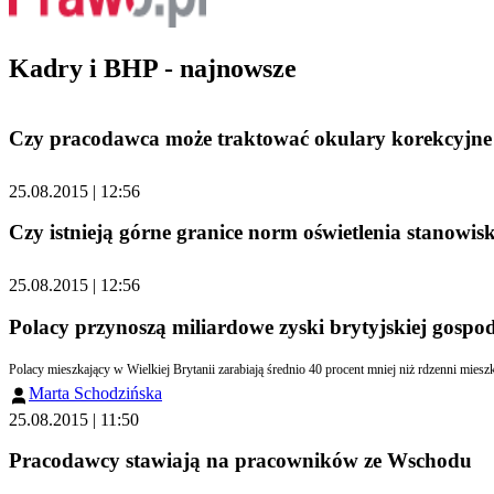
Kadry i BHP - najnowsze
Czy pracodawca może traktować okulary korekcyjne
25.08.2015 | 12:56
Czy istnieją górne granice norm oświetlenia stanowis
25.08.2015 | 12:56
Polacy przynoszą miliardowe zyski brytyjskiej gospo
Polacy mieszkający w Wielkiej Brytanii zarabiają średnio 40 procent mniej niż rdzenni miesz
Marta Schodzińska
25.08.2015 | 11:50
Pracodawcy stawiają na pracowników ze Wschodu