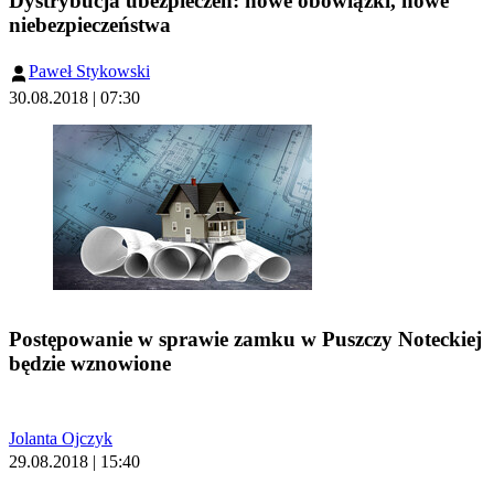
Dystrybucja ubezpieczeń: nowe obowiązki, nowe
niebezpieczeństwa
Paweł Stykowski
30.08.2018 | 07:30
Postępowanie w sprawie zamku w Puszczy Noteckiej
będzie wznowione
Jolanta Ojczyk
29.08.2018 | 15:40