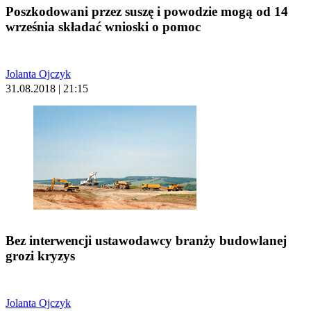
Poszkodowani przez suszę i powodzie mogą od 14
września składać wnioski o pomoc
Jolanta Ojczyk
31.08.2018 | 21:15
Bez interwencji ustawodawcy branży budowlanej
grozi kryzys
Jolanta Ojczyk