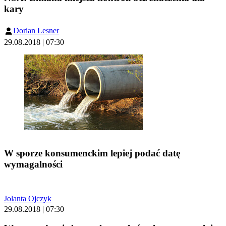
kary
Dorian Lesner
29.08.2018 | 07:30
W sporze konsumenckim lepiej podać datę
wymagalności
Jolanta Ojczyk
29.08.2018 | 07:30