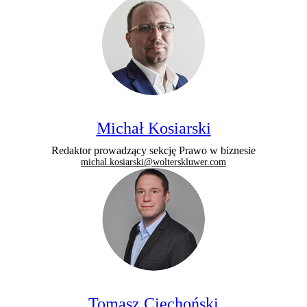
Michał Kosiarski
Redaktor prowadzący sekcję Prawo w biznesie
michal.kosiarski@wolterskluwer.com
Tomasz Ciechoński