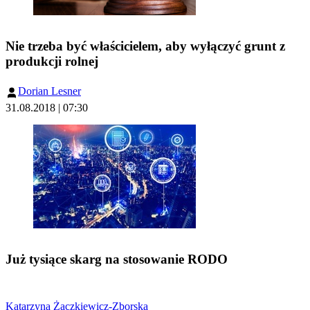
Nie trzeba być właścicielem, aby wyłączyć grunt z
produkcji rolnej
Dorian Lesner
31.08.2018 | 07:30
Już tysiące skarg na stosowanie RODO
Katarzyna Żaczkiewicz-Zborska