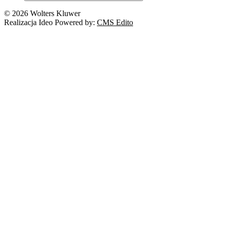
Nowe technologie
© 2026 Wolters Kluwer
Prawo autorskie
Realizacja Ideo Powered by:
CMS Edito