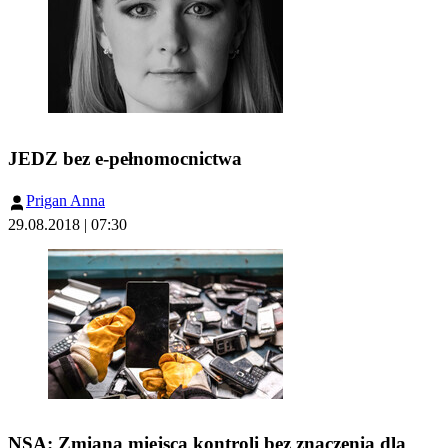
JEDZ bez e-pełnomocnictwa
Prigan Anna
29.08.2018 | 07:30
NSA: Zmiana miejsca kontroli bez znaczenia dla