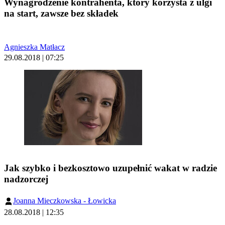
Wynagrodzenie kontrahenta, który korzysta z ulgi
na start, zawsze bez składek
Agnieszka Matłacz
29.08.2018 | 07:25
Jak szybko i bezkosztowo uzupełnić wakat w radzie
nadzorczej
Joanna Mieczkowska - Łowicka
28.08.2018 | 12:35