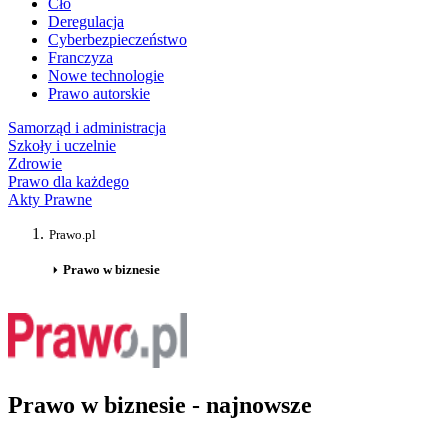
Cło
Deregulacja
Cyberbezpieczeństwo
Franczyza
Nowe technologie
Prawo autorskie
Samorząd i administracja
Szkoły i uczelnie
Zdrowie
Prawo dla każdego
Akty Prawne
Prawo.pl
Prawo w biznesie
Prawo w biznesie - najnowsze