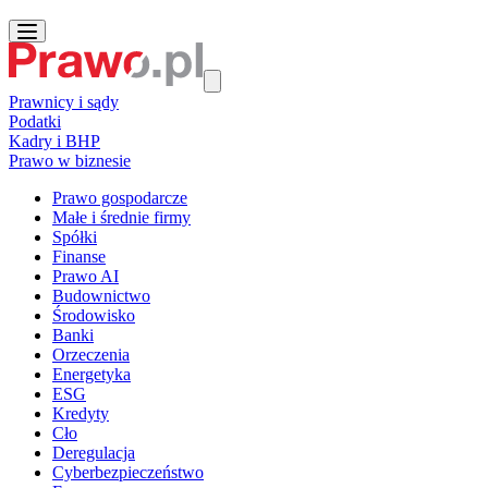
Prawnicy i sądy
Podatki
Kadry i BHP
Prawo w biznesie
Prawo gospodarcze
Małe i średnie firmy
Spółki
Finanse
Prawo AI
Budownictwo
Środowisko
Banki
Orzeczenia
Energetyka
ESG
Kredyty
Cło
Deregulacja
Cyberbezpieczeństwo