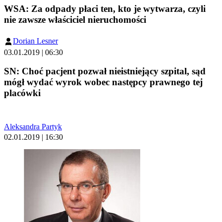
WSA: Za odpady płaci ten, kto je wytwarza, czyli
nie zawsze właściciel nieruchomości
Dorian Lesner
03.01.2019 | 06:30
SN: Choć pacjent pozwał nieistniejący szpital, sąd
mógł wydać wyrok wobec następcy prawnego tej
placówki
Aleksandra Partyk
02.01.2019 | 16:30