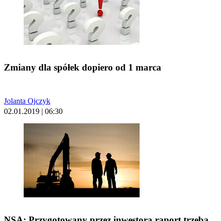
Zmiany dla spółek dopiero od 1 marca
Jolanta Ojczyk
02.01.2019 | 06:30
NSA: Przygotowany przez inwestora raport trzeba