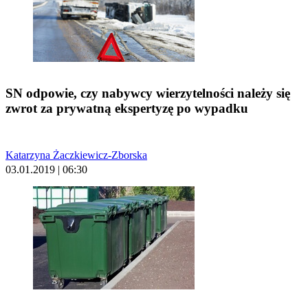
SN odpowie, czy nabywcy wierzytelności należy się
zwrot za prywatną ekspertyzę po wypadku
Katarzyna Żaczkiewicz-Zborska
03.01.2019 | 06:30