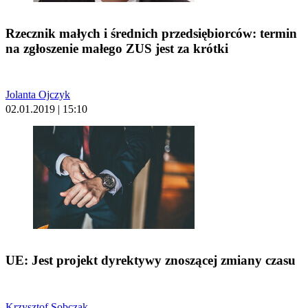
Rzecznik małych i średnich przedsiębiorców: termin
na zgłoszenie małego ZUS jest za krótki
Jolanta Ojczyk
02.01.2019 | 15:10
UE: Jest projekt dyrektywy znoszącej zmiany czasu
Krzysztof Sobczak