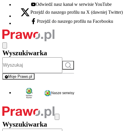
Odwiedź nasz kanał w serwisie YouTube
Youtube - otwiera się w nowej karcie
Przejdź do naszego profilu na X (dawniej Twitter)
X - otwiera się w nowej karcie
Przejdź do naszego profilu na Facebooku
Facebook - otwiera się w nowej karcie
Wyszukiwarka
Szukaj
Moje Prawo.pl
- rejestracja i logowanie do serwisu
Nasze serwisy
Wyszukiwarka