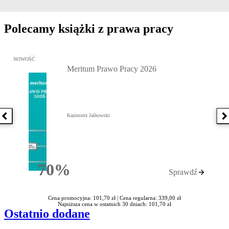
Polecamy książki z prawa pracy
Przejdź do: Meritum Prawo Pracy 2026, Kazimierz Jaśkowski - otw
NOWOŚĆ
Meritum Prawo Pracy 2026
Kazimierz Jaśkowski
Poprzednia książka
N
70%
Sprawdź
Rabatu
Cena promocyjna: 101,70 zł |
Cena regularna: 339,00 zł
Najniższa cena w ostatnich 30 dniach: 101,70 zł
Ostatnio dodane