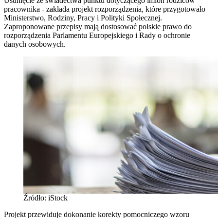
Usunięcie ze świadectwa punktu dotyczącego imion rodziców
pracownika - zakłada projekt rozporządzenia, które przygotowało
Ministerstwo, Rodziny, Pracy i Polityki Społecznej.
Zaproponowane przepisy mają dostosować polskie prawo do
rozporządzenia Parlamentu Europejskiego i Rady o ochronie
danych osobowych.
Źródło: iStock
Projekt przewiduje dokonanie korekty pomocniczego wzoru