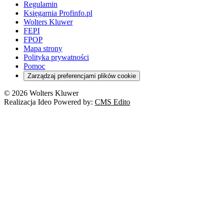
Regulamin
Księgarnia Profinfo.pl
Wolters Kluwer
FEPI
FPOP
Mapa strony
Polityka prywatności
Pomoc
Zarządzaj preferencjami plików cookie
© 2026 Wolters Kluwer
Realizacja Ideo Powered by:
CMS Edito