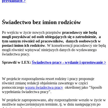
przykładach >
Świadectwo bez imion rodziców
Po wejściu w życie nowych przepisów
pracodawcy nie będą
mogli pozyskiwać od osób ubiegających się o zatrudnienie, a
tym samym również od pracowników, danych osobowych w
postaci imion ich rodziców
. W konsekwencji pracodawcy nie będą
mogli również wpisywać niniejszych danych do wydawanego
świadectwa pracy.
Sprawdź w LEX:
Świadectwo pracy - wydanie i sprostowanie >
W projekcie rozporządzenia resort rodziny i pracy proponuje
również zmianę redakcji objaśnienia zawartego w części
pomocniczego
wzoru świadectwa pracy
określonej jako "Sposób
wypełniania świadectwa pracy".
W projekcie zaproponowano, aby rozporządzenie weszło w życie w
możliwie najwcześniejszym terminie, tj. w dniu następującym po