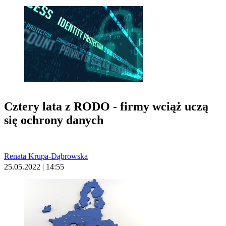
Cztery lata z RODO - firmy wciąż uczą
się ochrony danych
Renata Krupa-Dąbrowska
25.05.2022 | 14:55