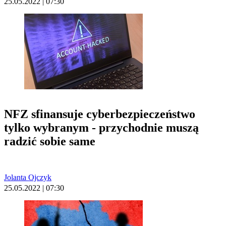
25.05.2022 | 07:30
NFZ sfinansuje cyberbezpieczeństwo
tylko wybranym - przychodnie muszą
radzić sobie same
Jolanta Ojczyk
25.05.2022 | 07:30