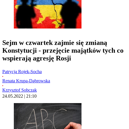
Sejm w czwartek zajmie się zmianą
Konstytucji - przejęcie majątków tych co
wspierają agresję Rosji
Patrycja Rojek-Socha
Renata Krupa-Dąbrowska
Krzysztof Sobczak
24.05.2022 | 21:10