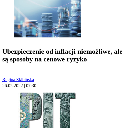
Ubezpieczenie od inflacji niemożliwe, ale
są sposoby na cenowe ryzyko
Regina Skibińska
26.05.2022 | 07:30