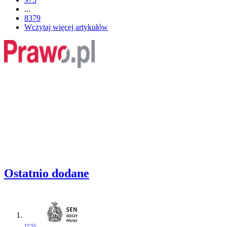
...
8379
Wczytaj więcej artykułów
Ostatnio dodane
17:55