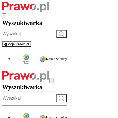
Wyszukiwarka
Szukaj
Moje Prawo.pl
- rejestracja i logowanie do serwisu
Nasze serwisy
Wyszukiwarka
Szukaj
Nasze serwisy