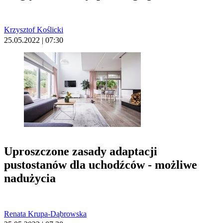
Krzysztof Koślicki
25.05.2022 | 07:30
Uproszczone zasady adaptacji
pustostanów dla uchodźców - możliwe
nadużycia
Renata Krupa-Dąbrowska