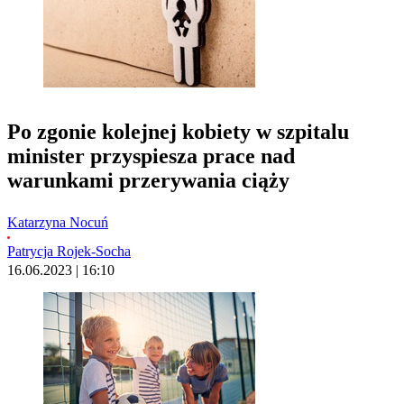
Po zgonie kolejnej kobiety w szpitalu
minister przyspiesza prace nad
warunkami przerywania ciąży
Katarzyna Nocuń
Patrycja Rojek-Socha
16.06.2023 | 16:10