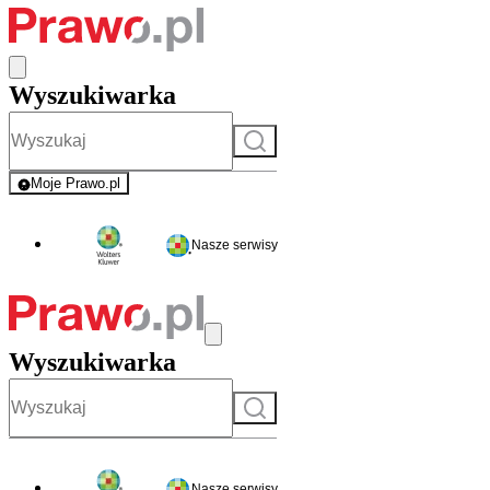
Wyszukiwarka
Szukaj
Moje Prawo.pl
- rejestracja i logowanie do serwisu
Nasze serwisy
Wyszukiwarka
Szukaj
Nasze serwisy