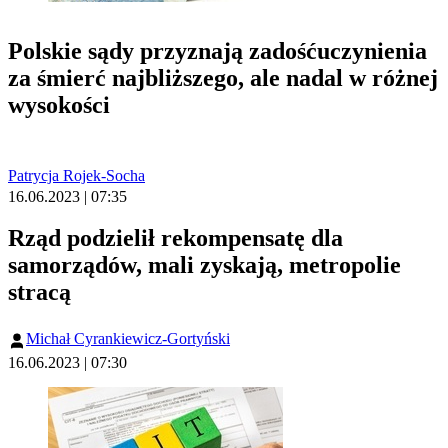
Polskie sądy przyznają zadośćuczynienia
za śmierć najbliższego, ale nadal w różnej
wysokości
Patrycja Rojek-Socha
16.06.2023 | 07:35
Rząd podzielił rekompensatę dla
samorządów, mali zyskają, metropolie
stracą
Michał Cyrankiewicz-Gortyński
16.06.2023 | 07:30