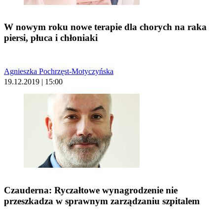
W nowym roku nowe terapie dla chorych na raka
piersi, płuca i chłoniaki
Agnieszka Pochrzęst-Motyczyńska
19.12.2019 | 15:00
Czauderna: Ryczałtowe wynagrodzenie nie
przeszkadza w sprawnym zarządzaniu szpitalem