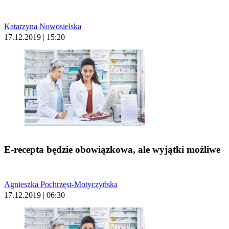
Katarzyna Nowosielska
17.12.2019 | 15:20
E-recepta będzie obowiązkowa, ale wyjątki możliwe
Agnieszka Pochrzęst-Motyczyńska
17.12.2019 | 06:30