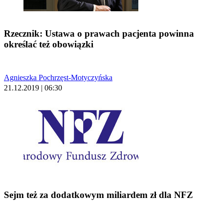
Rzecznik: Ustawa o prawach pacjenta powinna
określać też obowiązki
Agnieszka Pochrzęst-Motyczyńska
21.12.2019 | 06:30
Sejm też za dodatkowym miliardem zł dla NFZ