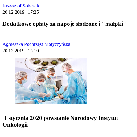
Krzysztof Sobczak
20.12.2019 | 17:25
Dodatkowe opłaty za napoje słodzone i "małpki"
Agnieszka Pochrzęst-Motyczyńska
20.12.2019 | 15:10
1 stycznia 2020 powstanie Narodowy Instytut
Onkologii