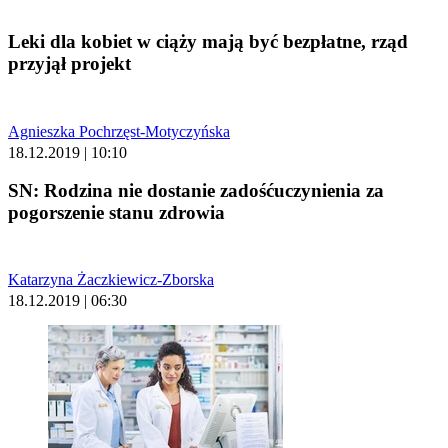
Leki dla kobiet w ciąży mają być bezpłatne, rząd
przyjął projekt
Agnieszka Pochrzęst-Motyczyńska
18.12.2019 | 10:10
SN: Rodzina nie dostanie zadośćuczynienia za
pogorszenie stanu zdrowia
Katarzyna Żaczkiewicz-Zborska
18.12.2019 | 06:30