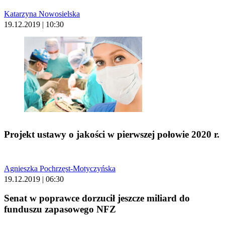
Katarzyna Nowosielska
19.12.2019 | 10:30
Projekt ustawy o jakości w pierwszej połowie 2020 r.
Agnieszka Pochrzęst-Motyczyńska
19.12.2019 | 06:30
Senat w poprawce dorzucił jeszcze miliard do
funduszu zapasowego NFZ