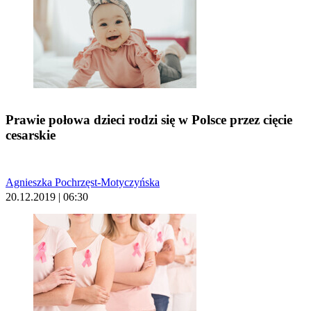
Prawie połowa dzieci rodzi się w Polsce przez cięcie
cesarskie
Agnieszka Pochrzęst-Motyczyńska
20.12.2019 | 06:30