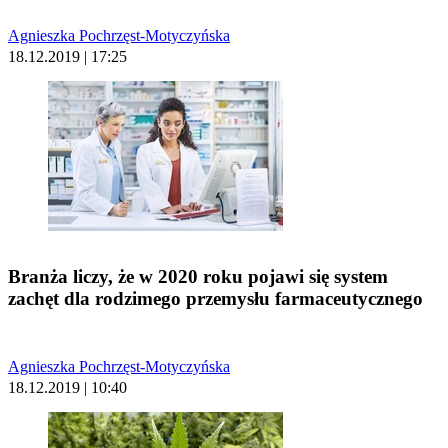
Agnieszka Pochrzęst-Motyczyńska
18.12.2019 | 17:25
Branża liczy, że w 2020 roku pojawi się system
zachęt dla rodzimego przemysłu farmaceutycznego
Agnieszka Pochrzęst-Motyczyńska
18.12.2019 | 10:40