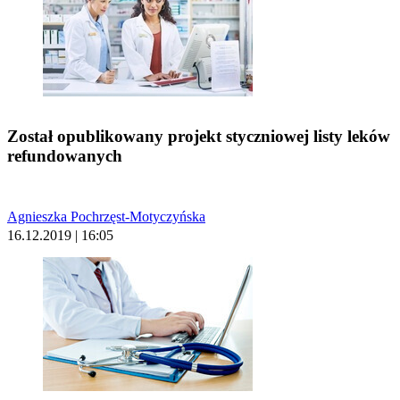
Został opublikowany projekt styczniowej listy leków
refundowanych
Agnieszka Pochrzęst-Motyczyńska
16.12.2019 | 16:05