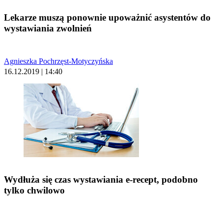
Lekarze muszą ponownie upoważnić asystentów do
wystawiania zwolnień
Agnieszka Pochrzęst-Motyczyńska
16.12.2019 | 14:40
Wydłuża się czas wystawiania e-recept, podobno
tylko chwilowo