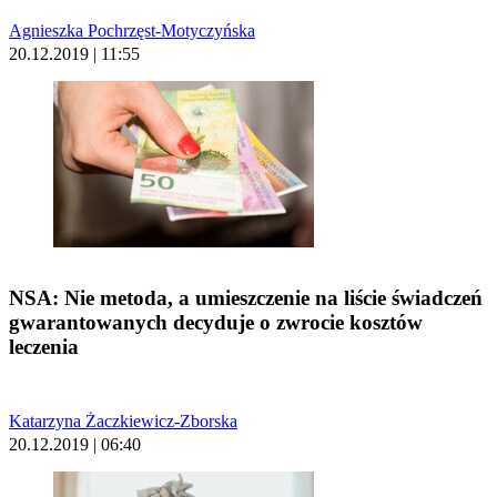
Agnieszka Pochrzęst-Motyczyńska
20.12.2019 | 11:55
NSA: Nie metoda, a umieszczenie na liście świadczeń
gwarantowanych decyduje o zwrocie kosztów
leczenia
Katarzyna Żaczkiewicz-Zborska
20.12.2019 | 06:40