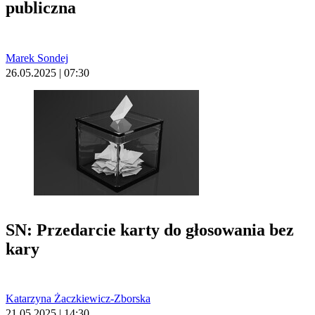
publiczna
Marek Sondej
26.05.2025 | 07:30
SN: Przedarcie karty do głosowania bez
kary
Katarzyna Żaczkiewicz-Zborska
21.05.2025 | 14:30