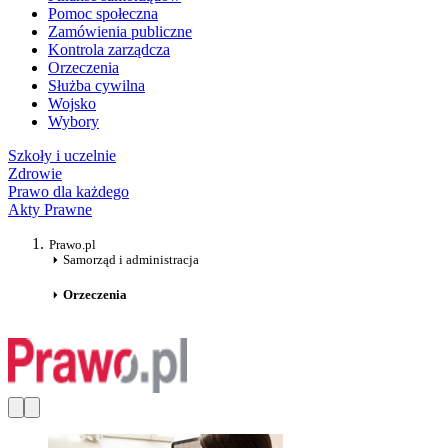
Pomoc społeczna
Zamówienia publiczne
Kontrola zarządcza
Orzeczenia
Służba cywilna
Wojsko
Wybory
Szkoły i uczelnie
Zdrowie
Prawo dla każdego
Akty Prawne
Prawo.pl
Samorząd i administracja
Orzeczenia