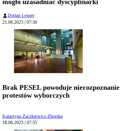
mogło uzasadniać dyscyplinarki
Dorian Lesner
21.06.2025 | 07:30
Brak PESEL powoduje nierozpoznanie
protestów wyborczych
Katarzyna Żaczkiewicz-Zborska
18.06.2025 | 07:35