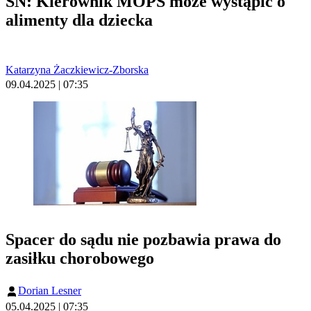
SN: Kierownik MOPS może wystąpić o
alimenty dla dziecka
Katarzyna Żaczkiewicz-Zborska
09.04.2025 | 07:35
Spacer do sądu nie pozbawia prawa do
zasiłku chorobowego
Dorian Lesner
05.04.2025 | 07:35