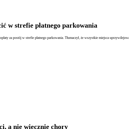
ić w strefie płatnego parkowania
opłaty za postój w strefie płatnego parkowania. Tłumaczył, że wszystkie miejsca uprzywilejowa
i, a nie wiecznie chory