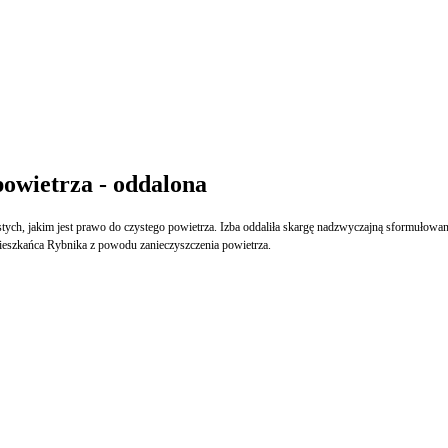
owietrza - oddalona
tych, jakim jest prawo do czystego powietrza. Izba oddaliła skargę nadzwyczajną sformułowan
ieszkańca Rybnika z powodu zanieczyszczenia powietrza.