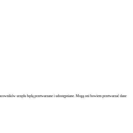
racowników urzędu będą przetwarzane i udostępniane. Mogą oni bowiem przetwarzać dane