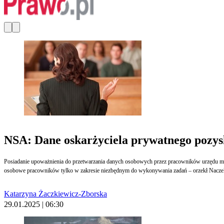
NSA: Dane oskarżyciela prywatnego pozysk
Posiadanie upoważnienia do przetwarzania danych osobowych przez pracowników urzędu mie
osobowe pracowników tylko w zakresie niezbędnym do wykonywania zadań – orzekł Naczeln
Katarzyna Żaczkiewicz-Zborska
29.01.2025 | 06:30