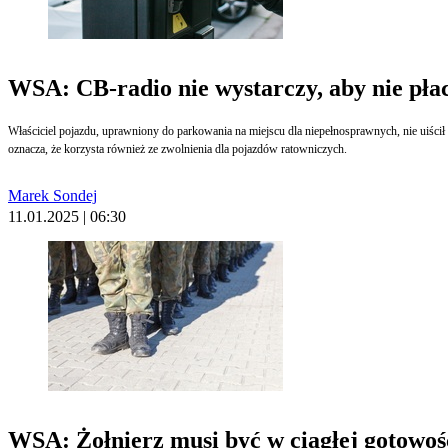
WSA: CB-radio nie wystarczy, aby nie płac
Właściciel pojazdu, uprawniony do parkowania na miejscu dla niepełnosprawnych, nie uiścił 
oznacza, że korzysta również ze zwolnienia dla pojazdów ratowniczych.
Marek Sondej
11.01.2025 | 06:30
WSA: Żołnierz musi być w ciągłej gotowośc