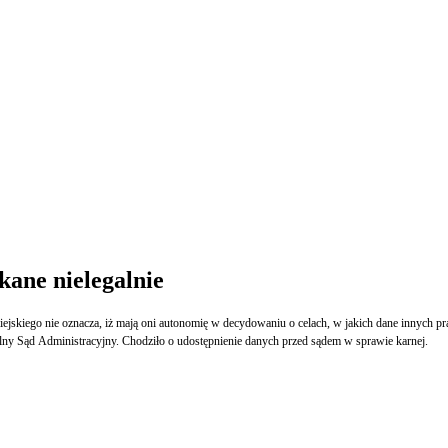
ane nielegalnie
jskiego nie oznacza, iż mają oni autonomię w decydowaniu o celach, w jakich dane innych p
y Sąd Administracyjny. Chodziło o udostępnienie danych przed sądem w sprawie karnej.