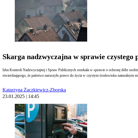
Skarga nadzwyczajna w sprawie czystego p
Izba Kontroli Nadzwyczajnej i Spraw Publicznych orzekała w sprawie o ochronę dóbr osobis
stwierdzającego, że państwo naruszyło prawo do życia w czystym środowisku naturalnym m
Katarzyna Żaczkiewicz-Zborska
23.01.2025 | 14:45