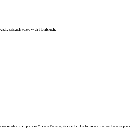
gach, szlakach kolejowych i lotniskach.
s nieobecności prezesa Mariana Banasia, który udzielił sobie urlopu na czas badania przez