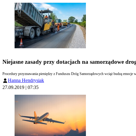
Niejasne zasady przy dotacjach na samorządowe dro
Procedury przyznawania pieniędzy z Funduszu Dróg Samorządowych wciąż budzą emocje wśr
Hanna Hendrysiak
27.09.2019 | 07:35