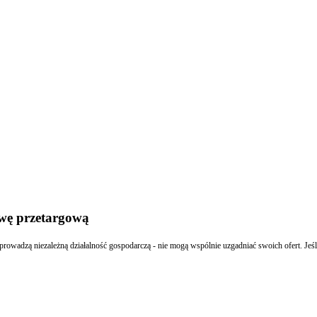
wę przetargową
prowadzą niezależną działalność gospodarczą - nie mogą wspólnie uzgadniać swoich ofert. Jeś