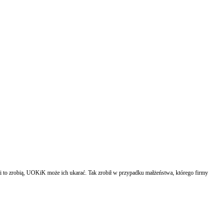
li to zrobią, UOKiK może ich ukarać. Tak zrobił w przypadku małżeństwa, którego firmy