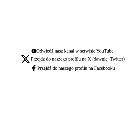
Odwiedź nasz kanał w serwisie YouTube
Youtube - otwiera się w nowej karcie
Przejdź do naszego profilu na X (dawniej Twitter)
X - otwiera się w nowej karcie
Przejdź do naszego profilu na Facebooku
Facebook - otwiera się w nowej karcie