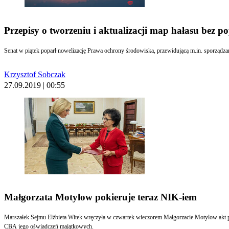
Przepisy o tworzeniu i aktualizacji map hałasu bez 
Senat w piątek poparł nowelizację Prawa ochrony środowiska, przewidującą m.in. sporządzan
Krzysztof Sobczak
27.09.2019 | 00:55
Małgorzata Motylow pokieruje teraz NIK-iem
Marszałek Sejmu Elżbieta Witek wręczyła w czwartek wieczorem Małgorzacie Motylow akt pow
CBA jego oświadczeń majątkowych.