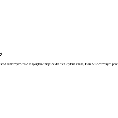
gi
ód samorządowców. Największe niejasne dla nich kryteria zmian, które w stworzonych prze