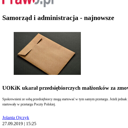
Samorząd i administracja - najnowsze
UOKiK ukarał przedsiębiorczych małżonków za zmo
Spokrewnieni ze sobą przedsiębiorcy mogą startować w tym samym przetargu. Jeżeli jednak 
startowały w przetargu Poczty Polskiej.
Jolanta Ojczyk
27.09.2019 | 15:25