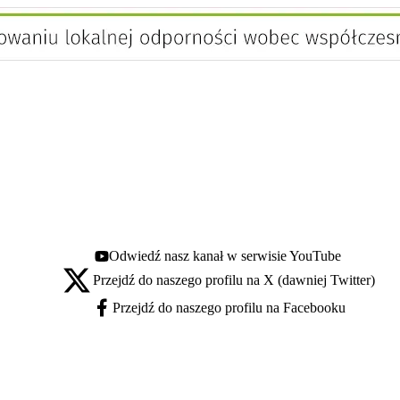
Odwiedź nasz kanał w serwisie YouTube
Youtube - otwiera się w nowej karcie
Przejdź do naszego profilu na X (dawniej Twitter)
X - otwiera się w nowej karcie
Przejdź do naszego profilu na Facebooku
Facebook - otwiera się w nowej karcie