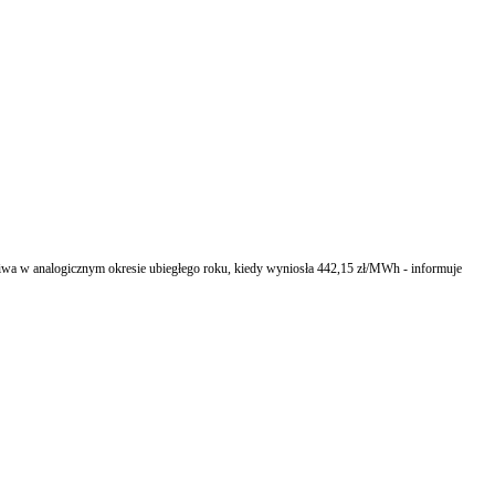
liwa w analogicznym okresie ubiegłego roku, kiedy wyniosła 442,15 zł/MWh - informuje