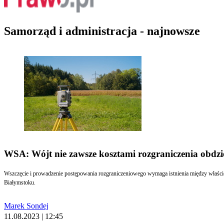
Samorząd i administracja - najnowsze
WSA: Wójt nie zawsze kosztami rozgraniczenia obdzie
Wszczęcie i prowadzenie postępowania rozgraniczeniowego wymaga istnienia między właścici
Białymstoku.
Marek Sondej
11.08.2023 | 12:45