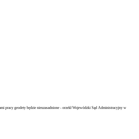
tami pracy geodety będzie nieuzasadnione - orzekł Wojewódzki Sąd Administracyjny w