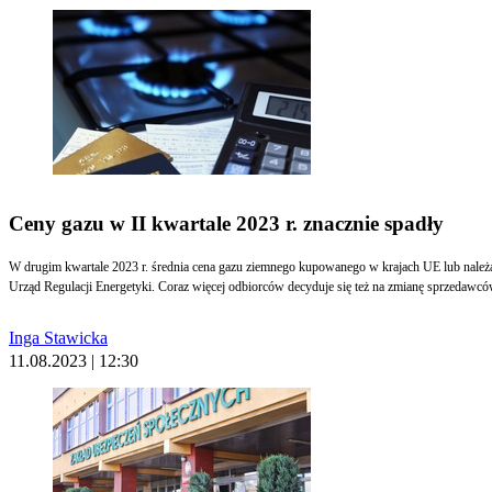
Ceny gazu w II kwartale 2023 r. znacznie spadły
W drugim kwartale 2023 r. średnia cena gazu ziemnego kupowanego w krajach UE lub należą
Urząd Regulacji Energetyki. Coraz więcej odbiorców decyduje się też na zmianę sprzedawcó
Inga Stawicka
11.08.2023 | 12:30