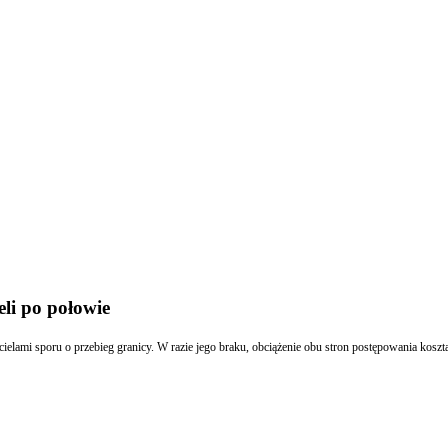
li po połowie
elami sporu o przebieg granicy. W razie jego braku, obciążenie obu stron postępowania kosz