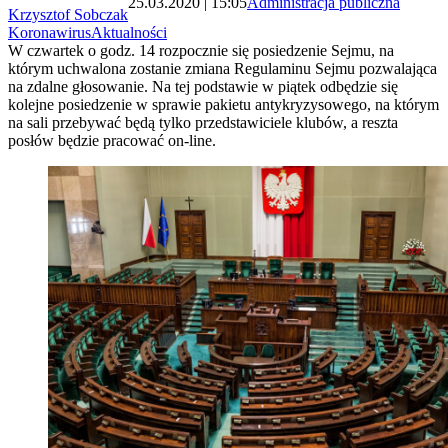
25.03.2020 | 15:05
Administracja publiczna
Krzysztof Sobczak
Koronawirus
Aktualności
W czwartek o godz. 14 rozpocznie się posiedzenie Sejmu, na
którym uchwalona zostanie zmiana Regulaminu Sejmu pozwalająca
na zdalne głosowanie. Na tej podstawie w piątek odbędzie się
kolejne posiedzenie w sprawie pakietu antykryzysowego, na którym
na sali przebywać będą tylko przedstawiciele klubów, a reszta
posłów będzie pracować on-line.