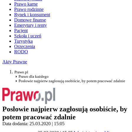
Prawo karne
Prawo rodzinne
Rynek i konsument
Domowe finanse
Emerytury i renty
Pacjent
Szkoła i uczeń
Turystyka
Orzeczenia
RODO
Akty Prawne
Prawo.pl
Prawo dla każdego
Posłowie najpierw zagłosują osobiście, by potem pracować zdalnie
Posłowie najpierw zagłosują osobiście, by
potem pracować zdalnie
Data dodania: 25.03.2020 | 15:05