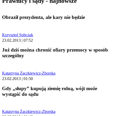
Prawnicy i sądy - najnowsze
Obraził prezydenta, ale kary nie będzie
Krzysztof Sobczak
23.02.2013 | 07:52
Już dziś można chronić ofiary przemocy w sposób
szczególny
Katarzyna Żaczkiewicz-Zborska
23.02.2013 | 01:50
Gdy „słupy” kupują ziemię rolną, wójt może
wystąpić do sądu
Katarzyna Żaczkiewicz-Zborska