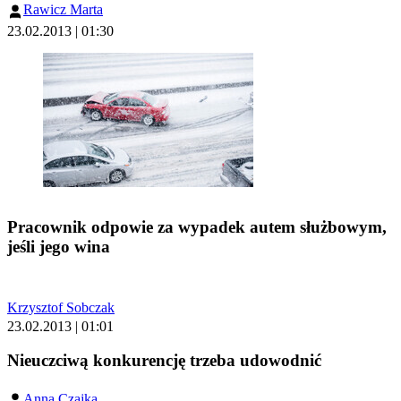
Rawicz Marta
23.02.2013 | 01:30
Pracownik odpowie za wypadek autem służbowym,
jeśli jego wina
Krzysztof Sobczak
23.02.2013 | 01:01
Nieuczciwą konkurencję trzeba udowodnić
Anna Czajka