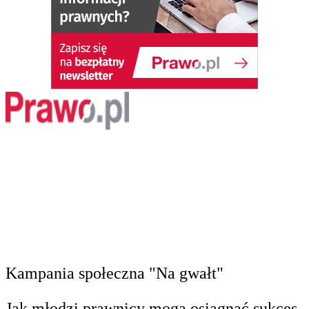
Kampania społeczna "Na gwałt"
Jak młodzi prawnicy mogą osiągnąć sukces