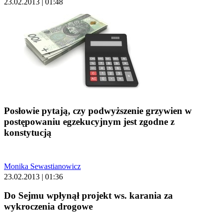
23.02.2013 | 01:48
Posłowie pytają, czy podwyższenie grzywien w
postępowaniu egzekucyjnym jest zgodne z
konstytucją
Monika Sewastianowicz
23.02.2013 | 01:36
Do Sejmu wpłynął projekt ws. karania za
wykroczenia drogowe