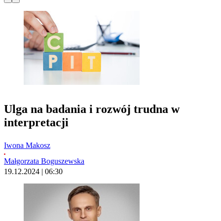
Ulga na badania i rozwój trudna w
interpretacji
Iwona Makosz
Małgorzata Boguszewska
19.12.2024 | 06:30