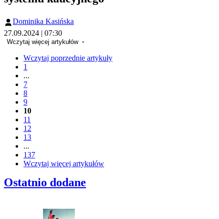
Dominika Kasińska
27.09.2024 | 07:30
Wczytaj więcej artykułów
Wczytaj poprzednie artykuły
1
...
7
8
9
10
11
12
13
...
137
Wczytaj więcej artykułów
Ostatnio dodane