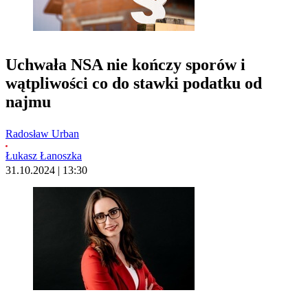
Uchwała NSA nie kończy sporów i
wątpliwości co do stawki podatku od
najmu
Radosław Urban
Łukasz Łanoszka
31.10.2024 | 13:30