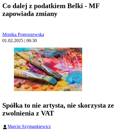
Co dalej z podatkiem Belki - MF
zapowiada zmiany
Monika Pogroszewska
01.02.2025 | 06:30
Spółka to nie artysta, nie skorzysta ze
zwolnienia z VAT
Marcin Szymankiewicz