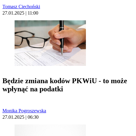
Tomasz Ciechoński
27.01.2025 | 11:00
Będzie zmiana kodów PKWiU - to może
wpłynąć na podatki
Monika Pogroszewska
27.01.2025 | 06:30