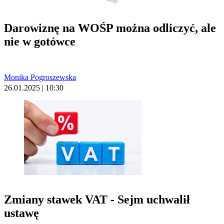
Darowiznę na WOŚP można odliczyć, ale
nie w gotówce
Monika Pogroszewska
26.01.2025 | 10:30
Zmiany stawek VAT - Sejm uchwalił
ustawę