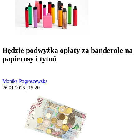
Będzie podwyżka opłaty za banderole na
papierosy i tytoń
Monika Pogroszewska
26.01.2025 | 15:20