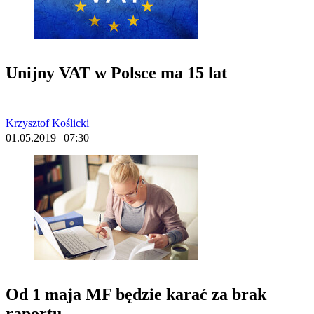
Unijny VAT w Polsce ma 15 lat
Krzysztof Koślicki
01.05.2019 | 07:30
Od 1 maja MF będzie karać za brak
raportu