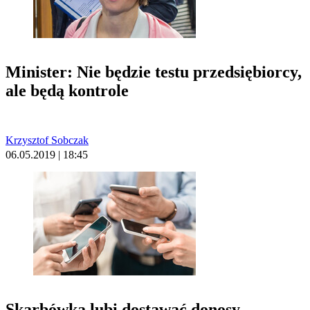
Minister: Nie będzie testu przedsiębiorcy,
ale będą kontrole
Krzysztof Sobczak
06.05.2019 | 18:45
Skarbówka lubi dostawać donosy