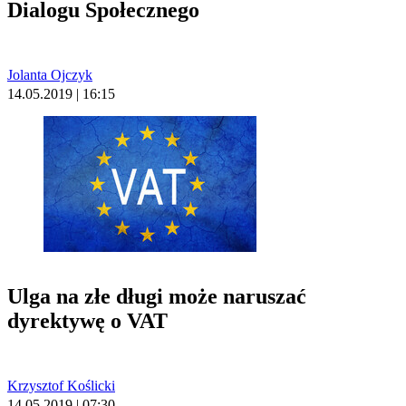
Dialogu Społecznego
Jolanta Ojczyk
14.05.2019 | 16:15
Ulga na złe długi może naruszać
dyrektywę o VAT
Krzysztof Koślicki
14.05.2019 | 07:30