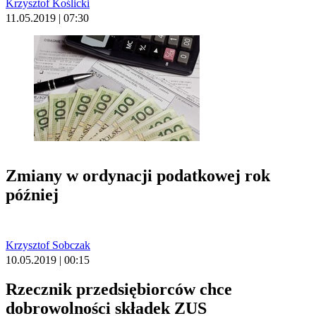
Krzysztof Koślicki
11.05.2019 | 07:30
Zmiany w ordynacji podatkowej rok
później
Krzysztof Sobczak
10.05.2019 | 00:15
Rzecznik przedsiębiorców chce
dobrowolności składek ZUS