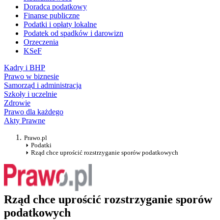
Doradca podatkowy
Finanse publiczne
Podatki i opłaty lokalne
Podatek od spadków i darowizn
Orzeczenia
KSeF
Kadry i BHP
Prawo w biznesie
Samorząd i administracja
Szkoły i uczelnie
Zdrowie
Prawo dla każdego
Akty Prawne
Prawo.pl
Podatki
Rząd chce uprościć rozstrzyganie sporów podatkowych
Rząd chce uprościć rozstrzyganie sporów
podatkowych