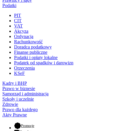
Prawnicy i sądy
Podatki
PIT
CIT
VAT
Akcyza
Ordynacja
Rachunkowość
Doradca podatkowy
Finanse publiczne
Podatki i opłaty lokalne
Podatek od spadków i darowizn
Orzeczenia
KSeF
Kadry i BHP
Prawo w biznesie
Samorząd i administracja
Szkoły i uczelnie
Zdrowie
Prawo dla każdego
Akty Prawne
- otwiera się w nowej karcie
Promocje