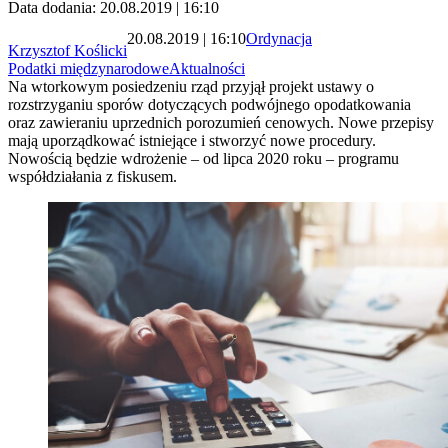
Data dodania: 20.08.2019 | 16:10
20.08.2019 | 16:10
Ordynacja
Krzysztof Koślicki
Podatki międzynarodowe
Aktualności
Na wtorkowym posiedzeniu rząd przyjął projekt ustawy o
rozstrzyganiu sporów dotyczących podwójnego opodatkowania
oraz zawieraniu uprzednich porozumień cenowych. Nowe przepisy
mają uporządkować istniejące i stworzyć nowe procedury.
Nowością będzie wdrożenie – od lipca 2020 roku – programu
współdziałania z fiskusem.