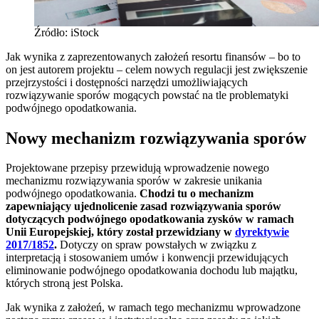
Źródło: iStock
Jak wynika z zaprezentowanych założeń resortu finansów – bo to
on jest autorem projektu – celem nowych regulacji jest zwiększenie
przejrzystości i dostępności narzędzi umożliwiających
rozwiązywanie sporów mogących powstać na tle problematyki
podwójnego opodatkowania.
Nowy mechanizm rozwiązywania sporów
Projektowane przepisy przewidują wprowadzenie nowego
mechanizmu rozwiązywania sporów w zakresie unikania
podwójnego opodatkowania.
Chodzi tu o mechanizm
zapewniający ujednolicenie zasad rozwiązywania sporów
dotyczących podwójnego opodatkowania zysków w ramach
Unii Europejskiej, który został przewidziany w
dyrektywie
2017/1852
.
Dotyczy on spraw powstałych w związku z
interpretacją i stosowaniem umów i konwencji przewidujących
eliminowanie podwójnego opodatkowania dochodu lub majątku,
których stroną jest Polska.
Jak wynika z założeń, w ramach tego mechanizmu wprowadzone