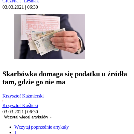
Grażyna J. Leśniak
03.03.2021 | 06:30
Skarbówka domaga się podatku u źródła
tam, gdzie go nie ma
Krzysztof Kaźmierski
Krzysztof Koślicki
03.03.2021 | 06:30
Wczytaj więcej artykułów
Wczytaj poprzednie artykuły
1