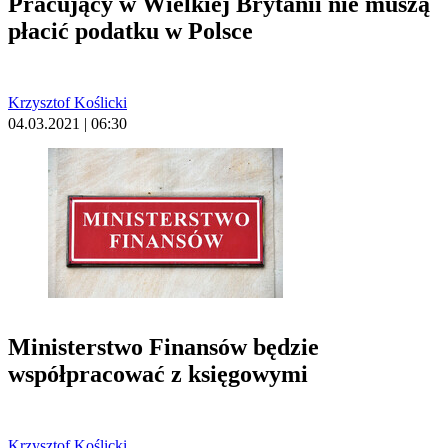
Pracujący w Wielkiej Brytanii nie muszą
płacić podatku w Polsce
Krzysztof Koślicki
04.03.2021 | 06:30
Ministerstwo Finansów będzie
współpracować z księgowymi
Krzysztof Koślicki