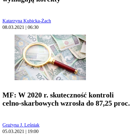
Katarzyna Kubicka-Żach
08.03.2021 | 06:30
MF: W 2020 r. skuteczność kontroli
celno-skarbowych wzrosła do 87,25 proc.
Grażyna J. Leśniak
05.03.2021 | 19:00