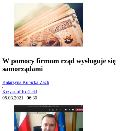
W pomocy firmom rząd wysługuje się
samorządami
Katarzyna Kubicka-Żach
Krzysztof Koślicki
05.03.2021 | 06:30