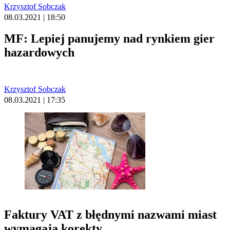
Krzysztof Sobczak
08.03.2021 | 18:50
MF: Lepiej panujemy nad rynkiem gier
hazardowych
Krzysztof Sobczak
08.03.2021 | 17:35
Faktury VAT z błędnymi nazwami miast
wymagają korekty