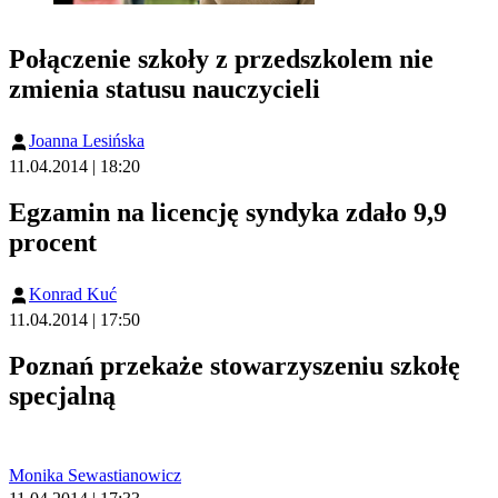
Połączenie szkoły z przedszkolem nie
zmienia statusu nauczycieli
Joanna Lesińska
11.04.2014 | 18:20
Egzamin na licencję syndyka zdało 9,9
procent
Konrad Kuć
11.04.2014 | 17:50
Poznań przekaże stowarzyszeniu szkołę
specjalną
Monika Sewastianowicz