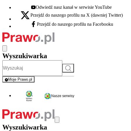
Odwiedź nasz kanał w serwisie YouTube
Youtube - otwiera się w nowej karcie
Przejdź do naszego profilu na X (dawniej Twitter)
X - otwiera się w nowej karcie
Przejdź do naszego profilu na Facebooku
Facebook - otwiera się w nowej karcie
Wyszukiwarka
Szukaj
Moje Prawo.pl
- rejestracja i logowanie do serwisu
Nasze serwisy
Wyszukiwarka