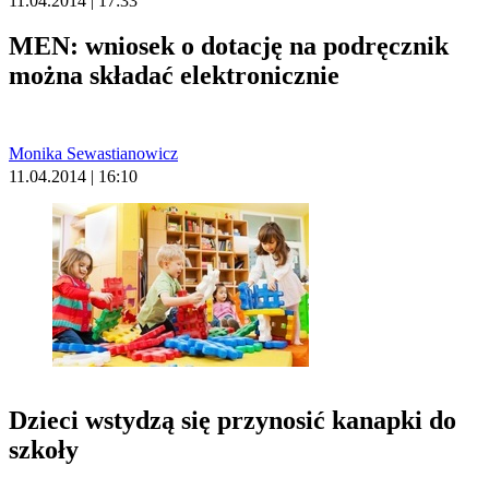
11.04.2014 | 17:33
MEN: wniosek o dotację na podręcznik
można składać elektronicznie
Monika Sewastianowicz
11.04.2014 | 16:10
Dzieci wstydzą się przynosić kanapki do
szkoły