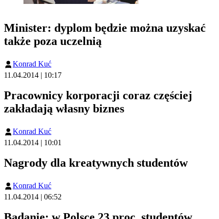
Minister: dyplom będzie można uzyskać
także poza uczelnią
Konrad Kuć
11.04.2014 | 10:17
Pracownicy korporacji coraz częściej
zakładają własny biznes
Konrad Kuć
11.04.2014 | 10:01
Nagrody dla kreatywnych studentów
Konrad Kuć
11.04.2014 | 06:52
Badanie: w Polsce 23 proc. studentów