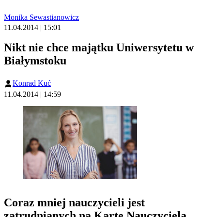
Monika Sewastianowicz
11.04.2014 | 15:01
Nikt nie chce majątku Uniwersytetu w
Białymstoku
Konrad Kuć
11.04.2014 | 14:59
Coraz mniej nauczycieli jest
zatrudnianych na Kartę Nauczyciela