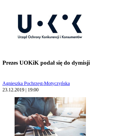
Prezes UOKiK podał się do dymisji
Agnieszka Pochrzęst-Motyczyńska
23.12.2019 | 19:00