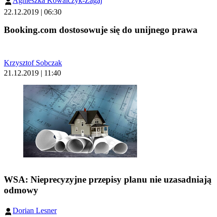
Agnieszka Kowalczyk-Zagaj
22.12.2019 | 06:30
Booking.com dostosowuje się do unijnego prawa
Krzysztof Sobczak
21.12.2019 | 11:40
WSA: Nieprecyzyjne przepisy planu nie uzasadniają
odmowy
Dorian Lesner