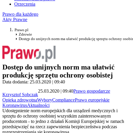
Orzeczenia
Prawo dla każdego
Akty Prawne
Prawo.pl
Zdrowie
Dostęp do unijnych norm ma ułatwić produkcję sprzętu ochrony osobis
Dostęp do unijnych norm ma ułatwić
produkcję sprzętu ochrony osobistej
Data dodania: 25.03.2020 | 09:40
25.03.2020 | 09:40
Prawo gospodarcze
Krzysztof Sobczak
Opieka zdrowotna
Wybory
Compliance
Prawo europejskie
Koronawirus
Aktualności
Udostępnienie norm europejskich dla urządzeń medycznych i
sprzętu do ochrony osobistej wszystkim zainteresowanym
producentom - to jedno z działań Komisji Europejskiej w ramach
przedsięwzięć na rzecz zapewnienia bezpieczeństwa podczas
rozprzestrzeniania się koronawirusa.