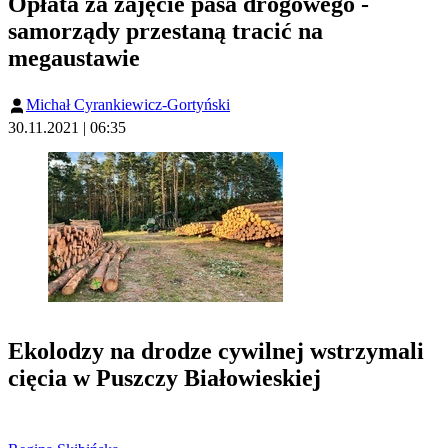
Opłata za zajęcie pasa drogowego -
samorządy przestaną tracić na
megaustawie
Michał Cyrankiewicz-Gortyński
30.11.2021 | 06:35
Ekolodzy na drodze cywilnej wstrzymali
cięcia w Puszczy Białowieskiej