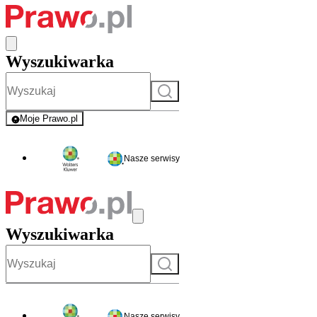
Wyszukiwarka
Szukaj
Moje Prawo.pl
- rejestracja i logowanie do serwisu
Nasze serwisy
Wyszukiwarka
Szukaj
Nasze serwisy