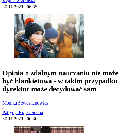
Regina Skibińska
30.11.2021 | 06:35
Opinia o zdalnym nauczaniu nie może
być blankietowa - w takim przypadku
dyrektor może decydować sam
Monika Sewastianowicz
Patrycja Rojek-Socha
30.11.2021 | 06:30