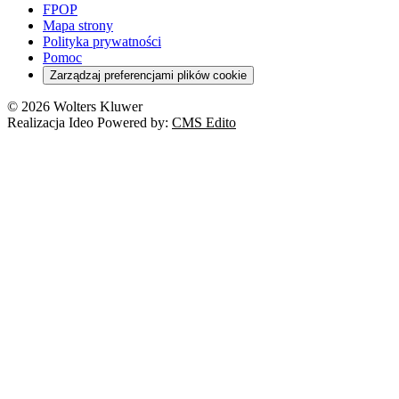
Szkoła i uczeń
FPOP
Kredyty
Turystyka
Mapa strony
Cło
Orzeczenia
Polityka prywatności
Deregulacja
RODO
Pomoc
Cyberbezpieczeństwo
Zarządzaj preferencjami plików cookie
Franczyza
Nowe technologie
© 2026 Wolters Kluwer
Prawo autorskie
Realizacja Ideo Powered by:
CMS Edito