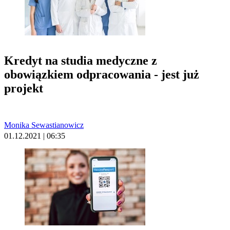
Kredyt na studia medyczne z
obowiązkiem odpracowania - jest już
projekt
Monika Sewastianowicz
01.12.2021 | 06:35