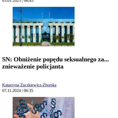
03.01.2025 | 06:45
SN: Obniżenie popędu seksualnego za...
znieważenie policjanta
Katarzyna Żaczkiewicz-Zborska
07.11.2024 | 06:35