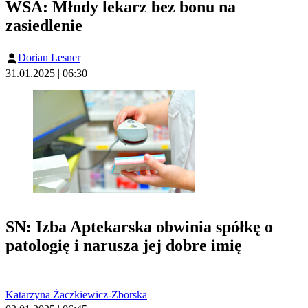
WSA: Młody lekarz bez bonu na
zasiedlenie
Dorian Lesner
31.01.2025 | 06:30
SN: Izba Aptekarska obwinia spółkę o
patologię i narusza jej dobre imię
Katarzyna Żaczkiewicz-Zborska