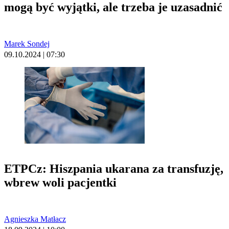
mogą być wyjątki, ale trzeba je uzasadnić
Marek Sondej
09.10.2024 | 07:30
ETPCz: Hiszpania ukarana za transfuzję,
wbrew woli pacjentki
Agnieszka Matłacz