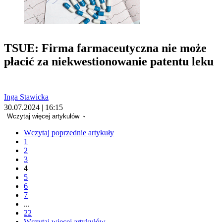
TSUE: Firma farmaceutyczna nie może
płacić za niekwestionowanie patentu leku
Inga Stawicka
30.07.2024 | 16:15
Wczytaj więcej artykułów
Wczytaj poprzednie artykuły
1
2
3
4
5
6
7
...
22
Wczytaj więcej artykułów