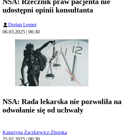
NSA: Rzecznik praw pacjenta nie
udostępni opinii konsultanta
Dorian Lesner
06.03.2025 | 06:30
NSA: Rada lekarska nie pozwoliła na
odwołanie się od uchwały
Katarzyna Żaczkiewicz-Zborska
25.02.2025 | 06:30