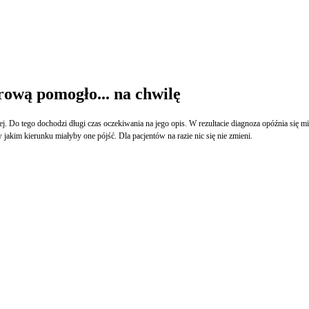
rową pomogło... na chwilę
 Do tego dochodzi długi czas oczekiwania na jego opis. W rezultacie diagnoza opóźnia się
jakim kierunku miałyby one pójść. Dla pacjentów na razie nic się nie zmieni.