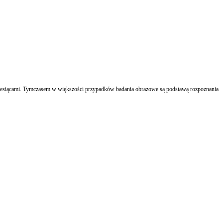
 miesiącami. Tymczasem w większości przypadków badania obrazowe są podstawą rozpoznania