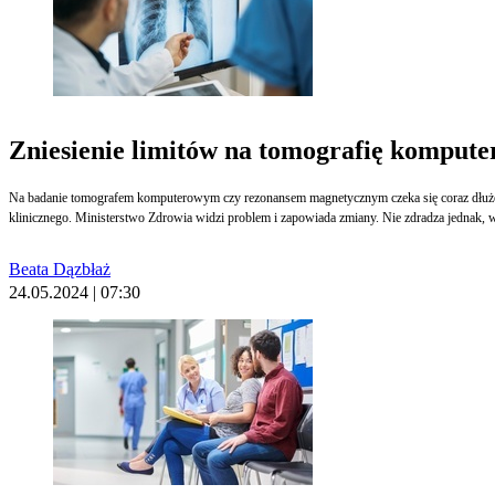
Zniesienie limitów na tomografię kompute
Na badanie tomografem komputerowym czy rezonansem magnetycznym czeka się coraz dłużej.
klinicznego. Ministerstwo Zdrowia widzi problem i zapowiada zmiany. Nie zdradza jednak, w 
Beata Dązbłaż
24.05.2024 | 07:30