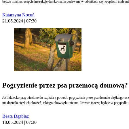
będzie miał na recepcie instrukcję dawkowania podawaną w tabletkach czy kroplach, a nie mil
Katarzyna Nocuń
21.05.2024 | 07:30
Pogryzienie przez psa przemocą domową? 
Jeśli dziecko przywiezione do szpitala z powodu pogryzienia przez psa doznało ciężkiego usz
nie doznało ciężkich obrażeń, takiego obowiązku nie ma. Jeszcze inaczej będzie w przypadku
Beata Dązbłaż
18.05.2024 | 07:30