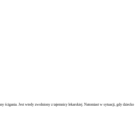
ny ścigania. Jest wtedy zwolniony z tajemnicy lekarskiej. Natomiast w sytuacji, gdy dziecko