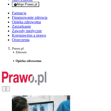
Moje Prawo.pl
- rejestracja i logowanie do serwisu
Farmacja
Finansowanie zdrowia
Opieka zdrowotna
Zarządzanie
Zawody medyczne
Koronawirus a prawo
Orzeczenia
Prawo.pl
Zdrowie
Opieka zdrowotna