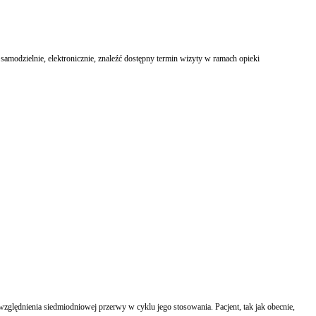
samodzielnie, elektronicznie, znaleźć dostępny termin wizyty w ramach opieki
ględnienia siedmiodniowej przerwy w cyklu jego stosowania. Pacjent, tak jak obecnie,