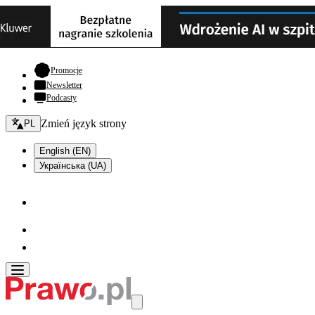
- otwiera się w nowej karcie
Promocje
Newsletter
Podcasty
Zmień język - bieżący:
Zmień język strony
PL
English (EN)
Українська (UA)