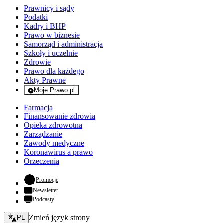
Prawnicy i sądy
Podatki
Kadry i BHP
Prawo w biznesie
Samorząd i administracja
Szkoły i uczelnie
Zdrowie
Prawo dla każdego
Akty Prawne
Moje Prawo.pl
- rejestracja i logowanie do serwisu
Farmacja
Finansowanie zdrowia
Opieka zdrowotna
Zarządzanie
Zawody medyczne
Koronawirus a prawo
Orzeczenia
- otwiera się w nowej karcie
Promocje
Newsletter
Podcasty
Zmień język - bieżący:
Zmień język strony
PL