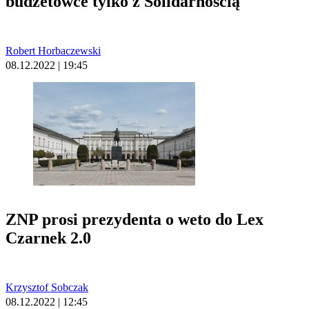
budżetówce tylko z Solidarnością
Robert Horbaczewski
08.12.2022 | 19:45
ZNP prosi prezydenta o weto do Lex
Czarnek 2.0
Krzysztof Sobczak
08.12.2022 | 12:45