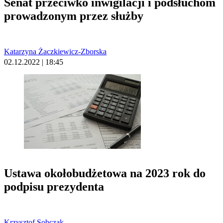
Senat przeciwko inwigilacji i podsłuchom
prowadzonym przez służby
Katarzyna Żaczkiewicz-Zborska
02.12.2022 | 18:45
Ustawa okołobudżetowa na 2023 rok do
podpisu prezydenta
Krzysztof Sobczak