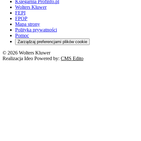
Księgarnia Profinfo.pl
Wolters Kluwer
FEPI
FPOP
Mapa strony
Polityka prywatności
Pomoc
Zarządzaj preferencjami plików cookie
© 2026 Wolters Kluwer
Realizacja Ideo Powered by:
CMS Edito