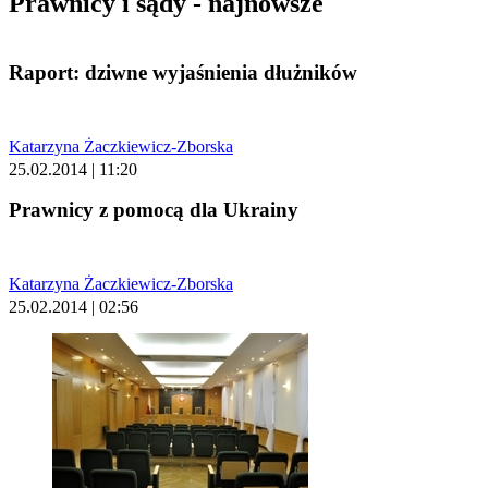
Prawnicy i sądy - najnowsze
Raport: dziwne wyjaśnienia dłużników
Katarzyna Żaczkiewicz-Zborska
25.02.2014 | 11:20
Prawnicy z pomocą dla Ukrainy
Katarzyna Żaczkiewicz-Zborska
25.02.2014 | 02:56