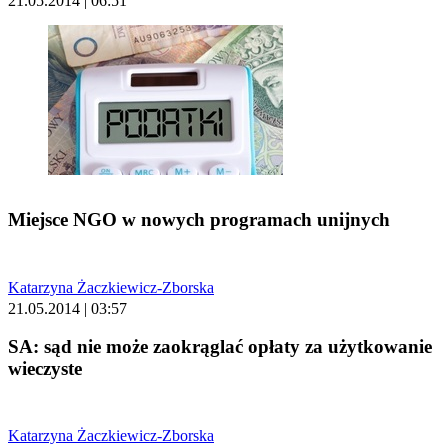
21.05.2014 | 06:51
Miejsce NGO w nowych programach unijnych
Katarzyna Żaczkiewicz-Zborska
21.05.2014 | 03:57
SA: sąd nie może zaokrąglać opłaty za użytkowanie
wieczyste
Katarzyna Żaczkiewicz-Zborska