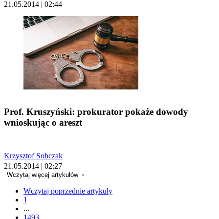
21.05.2014 | 02:44
Prof. Kruszyński: prokurator pokaże dowody
wnioskując o areszt
Krzysztof Sobczak
21.05.2014 | 02:27
Wczytaj więcej artykułów
Wczytaj poprzednie artykuły
1
...
1493