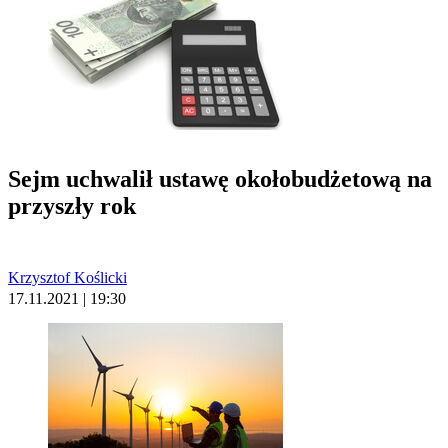
Sejm uchwalił ustawę okołobudżetową na
przyszły rok
Krzysztof Koślicki
17.11.2021 | 19:30