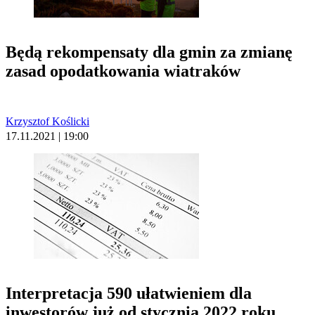
Będą rekompensaty dla gmin za zmianę
zasad opodatkowania wiatraków
Krzysztof Koślicki
17.11.2021 | 19:00
Interpretacja 590 ułatwieniem dla
inwestorów już od stycznia 2022 roku