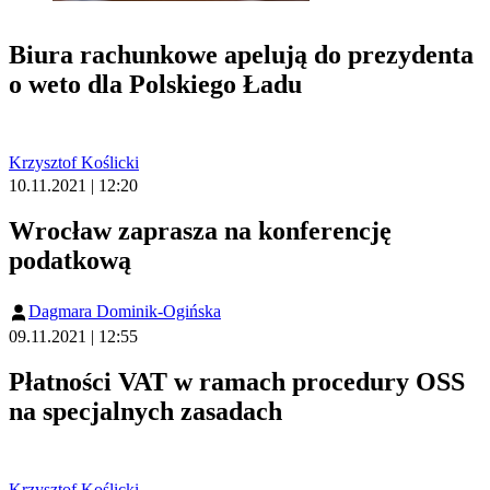
Biura rachunkowe apelują do prezydenta
o weto dla Polskiego Ładu
Krzysztof Koślicki
10.11.2021 | 12:20
Wrocław zaprasza na konferencję
podatkową
Dagmara Dominik-Ogińska
09.11.2021 | 12:55
Płatności VAT w ramach procedury OSS
na specjalnych zasadach
Krzysztof Koślicki