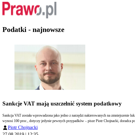
Podatki - najnowsze
Sankcje VAT mają uszczelnić system podatkowy
Sankcja VAT została wprowadzona jako jedno z narzędzi nakierowanych na zmniejszenie l
wynosi 100 proc., dotyczy jedynie pewnych przypadków – pisze Piotr Chojnacki, doradca p
Piotr Chojnacki
27.08.2019 | 12:35