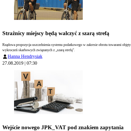
Strażnicy miejscy będą walczyć z szarą strefą
Rządowa propozycja uszczelnienia systemu podatkowego w zakresie obrotu towarami objętym
wykroczeń skarbowych związanych z „szarą strefą”.
Hanna Hendrysiak
27.08.2019 | 07:30
Wejście nowego JPK_VAT pod znakiem zapytania