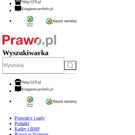
otwiera się w nowej karcie
Sklep LEX.pl
otwiera się w nowej karcie
Księgarnia profinfo.pl
Nasze serwisy
Wyszukiwarka
Szukaj
otwiera się w nowej karcie
Sklep LEX.pl
otwiera się w nowej karcie
Księgarnia profinfo.pl
Nasze serwisy
Prawnicy i sądy
Podatki
Kadry i BHP
Prawo w biznesie