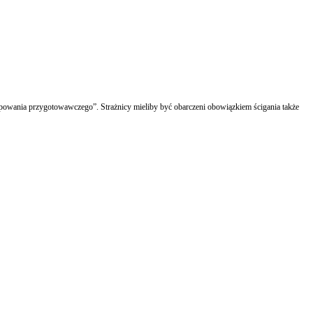
powania przygotowawczego”. Strażnicy mieliby być obarczeni obowiązkiem ścigania także