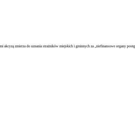
i akcyzą zmierza do uznania strażników miejskich i gminnych za „niefinansowe organy postę