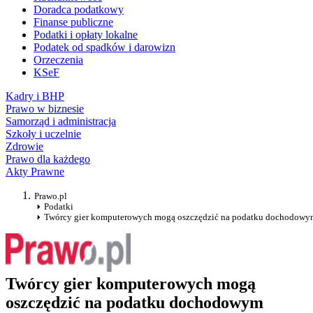
Doradca podatkowy
Finanse publiczne
Podatki i opłaty lokalne
Podatek od spadków i darowizn
Orzeczenia
KSeF
Kadry i BHP
Prawo w biznesie
Samorząd i administracja
Szkoły i uczelnie
Zdrowie
Prawo dla każdego
Akty Prawne
Prawo.pl
Podatki
Twórcy gier komputerowych mogą oszczędzić na podatku dochodowy
Twórcy gier komputerowych mogą
oszczędzić na podatku dochodowym