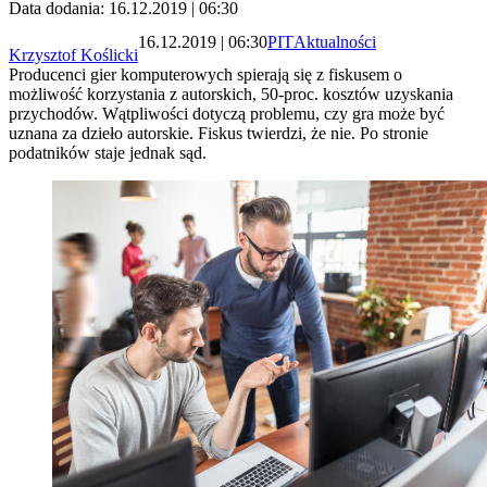
Data dodania: 16.12.2019 | 06:30
16.12.2019 | 06:30
PIT
Aktualności
Krzysztof Koślicki
Producenci gier komputerowych spierają się z fiskusem o
możliwość korzystania z autorskich, 50-proc. kosztów uzyskania
przychodów. Wątpliwości dotyczą problemu, czy gra może być
uznana za dzieło autorskie. Fiskus twierdzi, że nie. Po stronie
podatników staje jednak sąd.