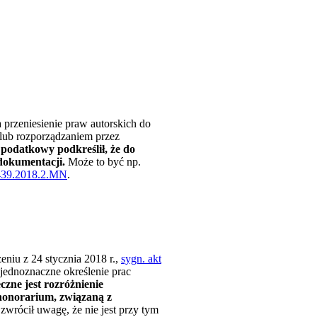
przeniesienie praw autorskich do
 lub rozporządzaniem przez
 podatkowy podkreślił, że do
dokumentacji.
Może to być np.
439.2018.2.MN
.
niu z 24 stycznia 2018 r.,
sygn. akt
 jednoznaczne określenie prac
czne jest rozróżnienie
honorarium, związaną z
zwrócił uwagę, że nie jest przy tym