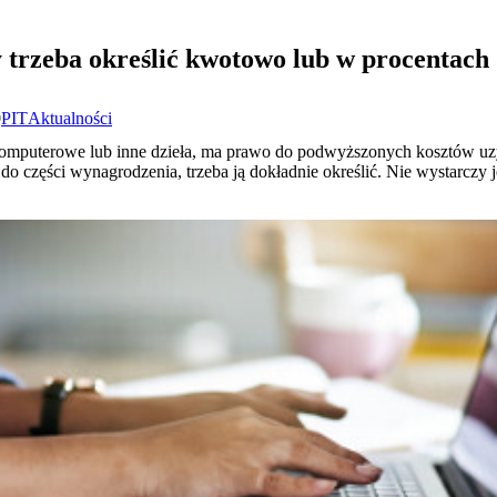
trzeba określić kwotowo lub w procentach
0
PIT
Aktualności
omputerowe lub inne dzieła, ma prawo do podwyższonych kosztów uz
 do części wynagrodzenia, trzeba ją dokładnie określić. Nie wystarczy