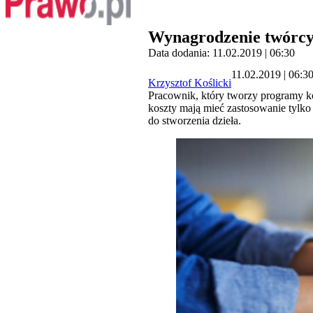
Wynagrodzenie twórcy 
Data dodania: 11.02.2019 | 06:30
11.02.2019 | 06:3
Krzysztof Koślicki
Pracownik, który tworzy programy k
koszty mają mieć zastosowanie tylko
do stworzenia dzieła.