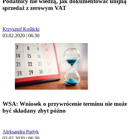
Podatnicy nie wiedzą, jak dokumentować unijną
sprzedaż z zerowym VAT
Krzysztof Koślicki
03.02.2020 | 06:30
WSA: Wniosek o przywrócenie terminu nie może
być składany zbyt późno
Aleksandra Partyk
03.02.2020 | 06:30