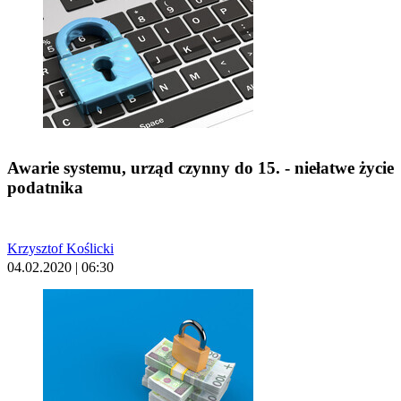
Awarie systemu, urząd czynny do 15. - niełatwe życie
podatnika
Krzysztof Koślicki
04.02.2020 | 06:30