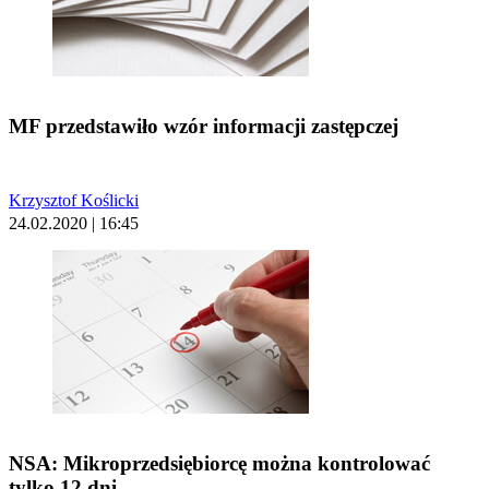
MF przedstawiło wzór informacji zastępczej
Krzysztof Koślicki
24.02.2020 | 16:45
NSA: Mikroprzedsiębiorcę można kontrolować
tylko 12 dni