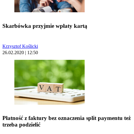
Skarbówka przyjmie wpłaty kartą
Krzysztof Koślicki
26.02.2020 | 12:50
Płatność z faktury bez oznaczenia split paymentu też
trzeba podzielić