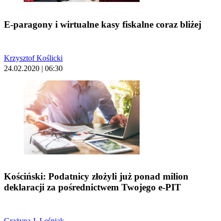
E-paragony i wirtualne kasy fiskalne coraz bliżej
Krzysztof Koślicki
24.02.2020 | 06:30
Kościński: Podatnicy złożyli już ponad milion
deklaracji za pośrednictwem Twojego e-PIT
Grażyna J. Leśniak