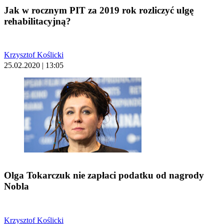
Jak w rocznym PIT za 2019 rok rozliczyć ulgę
rehabilitacyjną?
Krzysztof Koślicki
25.02.2020 | 13:05
Olga Tokarczuk nie zapłaci podatku od nagrody
Nobla
Krzysztof Koślicki