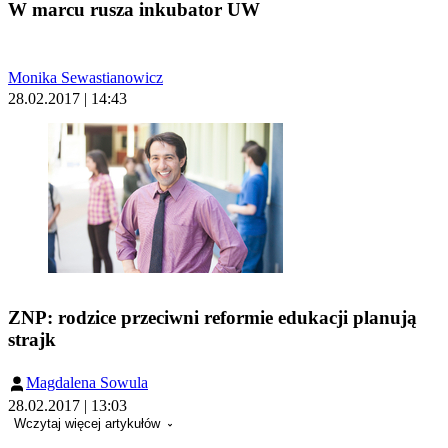
W marcu rusza inkubator UW
Monika Sewastianowicz
28.02.2017 | 14:43
ZNP: rodzice przeciwni reformie edukacji planują
strajk
Magdalena Sowula
28.02.2017 | 13:03
Wczytaj więcej artykułów