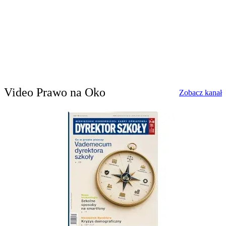
Video Prawo na Oko
w
Zobacz kanał