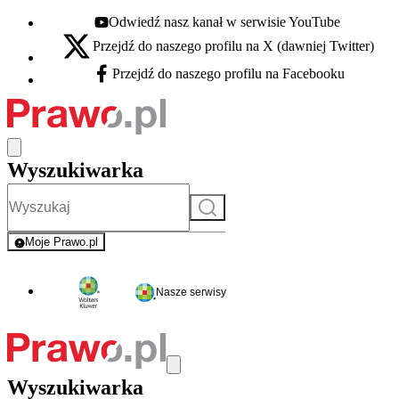
Odwiedź nasz kanał w serwisie YouTube
Youtube - otwiera się w nowej karcie
Przejdź do naszego profilu na X (dawniej Twitter)
X - otwiera się w nowej karcie
Przejdź do naszego profilu na Facebooku
Facebook - otwiera się w nowej karcie
Wyszukiwarka
Szukaj
Moje Prawo.pl
- rejestracja i logowanie do serwisu
Nasze serwisy
Wyszukiwarka