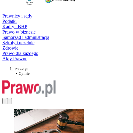
Prawnicy i sądy
Podatki
Kadry i BHP
Prawo w biznesie
Samorząd i administracja
Szkoły i uczelnie
Zdrowie
Prawo dla każdego
Akty Prawne
Prawo.pl
Opinie