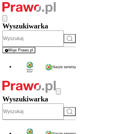
Wyszukiwarka
Szukaj
Moje Prawo.pl
- rejestracja i logowanie do serwisu
Nasze serwisy
Wyszukiwarka
Szukaj
Nasze serwisy