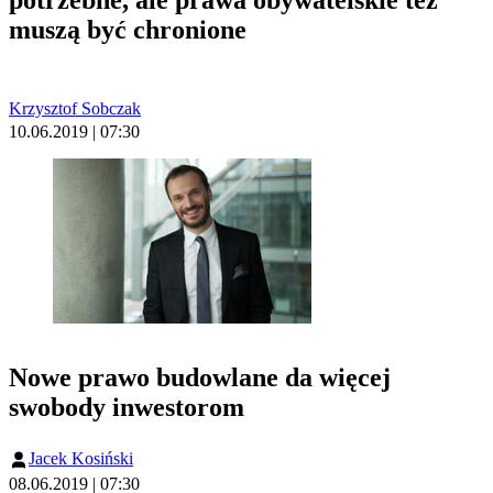
potrzebne, ale prawa obywatelskie też
muszą być chronione
Krzysztof Sobczak
10.06.2019 | 07:30
Nowe prawo budowlane da więcej
swobody inwestorom
Jacek Kosiński
08.06.2019 | 07:30