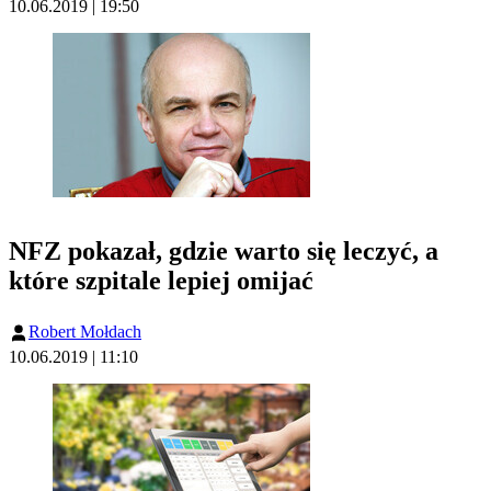
10.06.2019 | 19:50
NFZ pokazał, gdzie warto się leczyć, a
które szpitale lepiej omijać
Robert Mołdach
10.06.2019 | 11:10