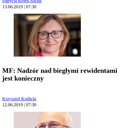
Patrycja Rojek-Socha
13.06.2019 | 07:30
MF: Nadzór nad biegłymi rewidentami
jest konieczny
Krzysztof Koślicki
12.06.2019 | 07:30