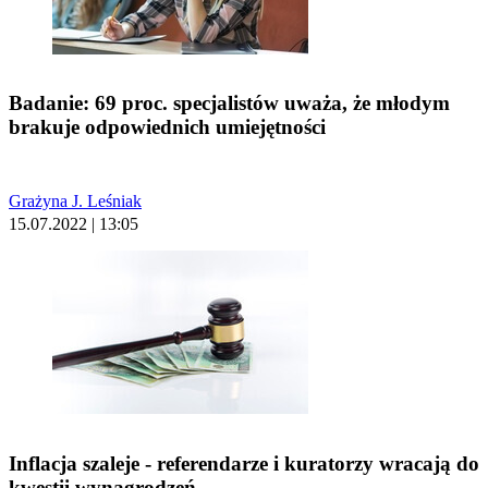
Badanie: 69 proc. specjalistów uważa, że młodym
brakuje odpowiednich umiejętności
Grażyna J. Leśniak
15.07.2022 | 13:05
Inflacja szaleje - referendarze i kuratorzy wracają do
kwestii wynagrodzeń