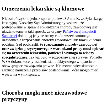
Orzeczenia lekarskie są kluczowe
Nie zakończyło to jednak sporu, ponieważ Anna K. złożyła skargę
kasacyjną. Naczelny Sąd Administracyjny wskazał, że
postępowanie w sprawie stwierdzenia choroby zawodowej jest
ukształtowane w taki sposób, że organy
Państwowej Inspekcji
Sanitarnej
dokonują jedynie oceny co do wszechstronnego
uzasadnienia rozpoznania choroby zawodowej lub braku ku temu
podstaw. Sąd podkreślił, że
rozpoznanie choroby zawodowej
oraz związku przyczynowego z warunkami pracy musi opierać
się na orzeczeniu lekarskim, ponieważ wymaga to wiedzy
specjalistycznej
. Tak też było w rozpoznawanej sprawie. Ponadto
WSA dokonał oceny ustalenia stanu faktycznego w oparciu o
obowiązujące rozwiązania prawne. Nie można więc skutecznie
zarzucić naruszenia przepisów postępowania, które mogło mieć
wpływ na wynik sprawy.
Choroba mogła mieć niezawodowe
przyczyny