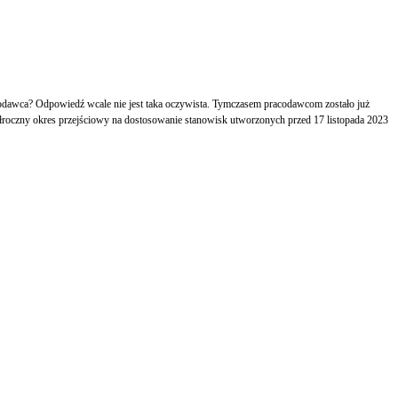
dawca? Odpowiedź wcale nie jest taka oczywista. Tymczasem pracodawcom zostało już
półroczny okres przejściowy na dostosowanie stanowisk utworzonych przed 17 listopada 2023