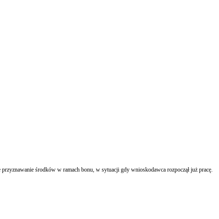
we przyznawanie środków w ramach bonu, w sytuacji gdy wnioskodawca rozpoczął już pracę.