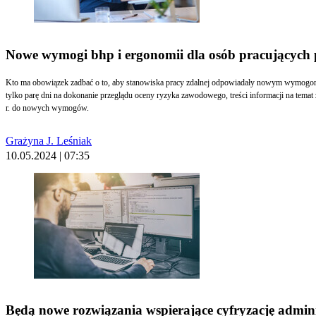
Nowe wymogi bhp i ergonomii dla osób pracujących p
Kto ma obowiązek zadbać o to, aby stanowiska pracy zdalnej odpowiadały nowym wymogom
tylko parę dni na dokonanie przeglądu oceny ryzyka zawodowego, treści informacji na tema
r. do nowych wymogów.
Grażyna J. Leśniak
10.05.2024 | 07:35
Będą nowe rozwiązania wspierające cyfryzację adminis