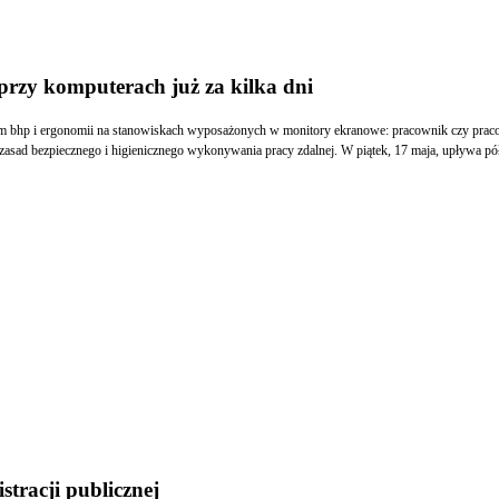
rzy komputerach już za kilka dni
 bhp i ergonomii na stanowiskach wyposażonych w monitory ekranowe: pracownik czy praco
t zasad bezpiecznego i higienicznego wykonywania pracy zdalnej. W piątek, 17 maja, upływa 
tracji publicznej