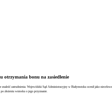
u otrzymania bonu na zasiedlenie
oże znaleźć zatrudnienia. Wojewódzki Sąd Administracyjny w Białymstoku ocenił jako niecelo
 po złożeniu wniosku o jego przyznanie.