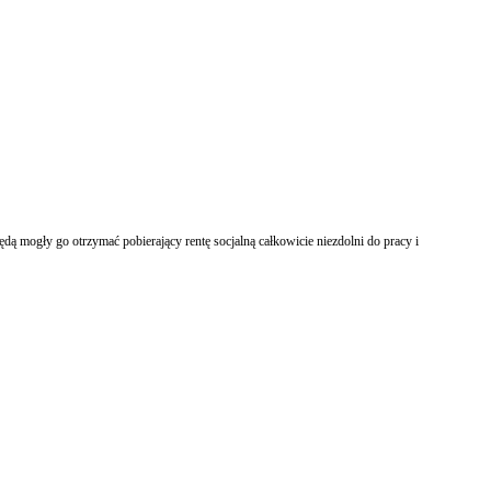
ą mogły go otrzymać pobierający rentę socjalną całkowicie niezdolni do pracy i