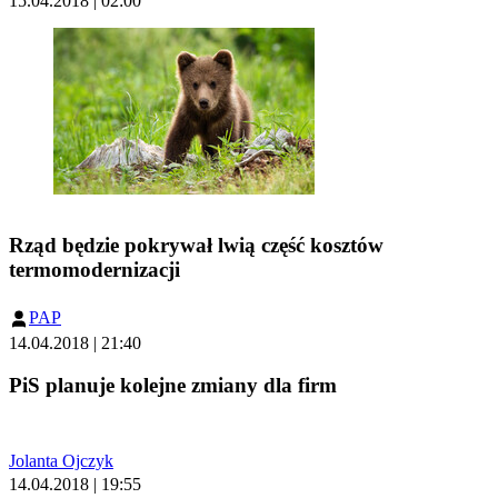
15.04.2018 | 02:00
Rząd będzie pokrywał lwią część kosztów
termomodernizacji
PAP
14.04.2018 | 21:40
PiS planuje kolejne zmiany dla firm
Jolanta Ojczyk
14.04.2018 | 19:55