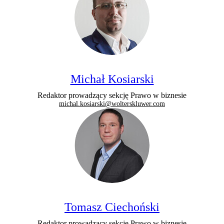
Michał Kosiarski
Redaktor prowadzący sekcję Prawo w biznesie
michal.kosiarski@wolterskluwer.com
Tomasz Ciechoński
Redaktor prowadzący sekcję Prawo w biznesie