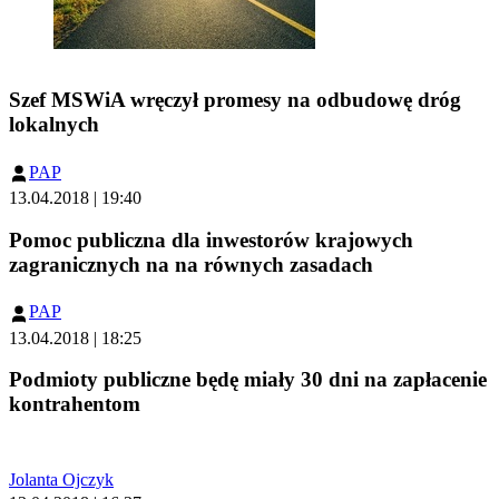
Szef MSWiA wręczył promesy na odbudowę dróg
lokalnych
PAP
13.04.2018 | 19:40
Pomoc publiczna dla inwestorów krajowych
zagranicznych na na równych zasadach
PAP
13.04.2018 | 18:25
Podmioty publiczne będę miały 30 dni na zapłacenie
kontrahentom
Jolanta Ojczyk