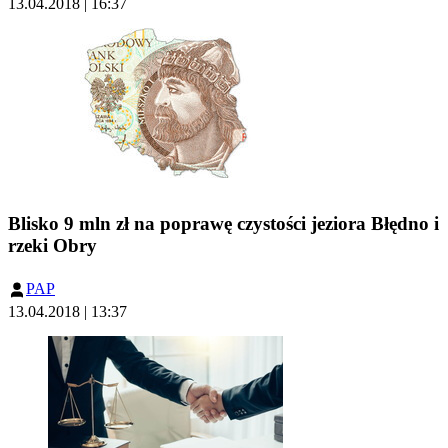
13.04.2018 | 16:37
Blisko 9 mln zł na poprawę czystości jeziora Błędno i
rzeki Obry
PAP
13.04.2018 | 13:37