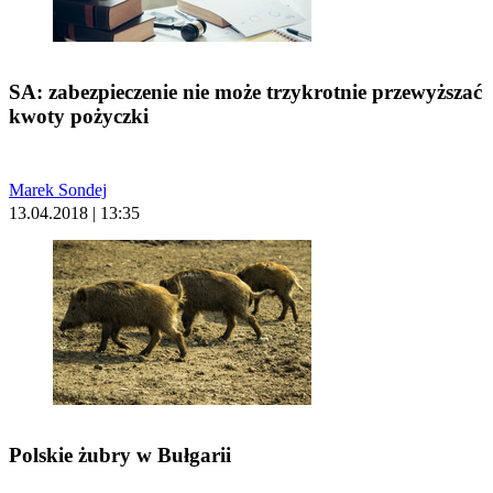
SA: zabezpieczenie nie może trzykrotnie przewyższać
kwoty pożyczki
Marek Sondej
13.04.2018 | 13:35
Polskie żubry w Bułgarii