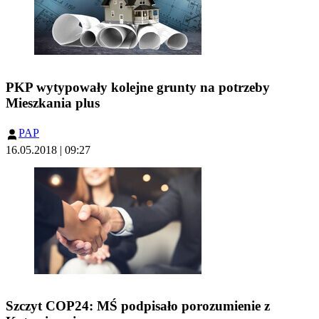
PKP wytypowały kolejne grunty na potrzeby
Mieszkania plus
PAP
16.05.2018 | 09:27
Szczyt COP24: MŚ podpisało porozumienie z