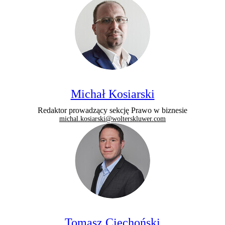
Michał Kosiarski
Redaktor prowadzący sekcję Prawo w biznesie
michal.kosiarski@wolterskluwer.com
Tomasz Ciechoński