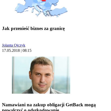
Jak przenieść biznes za granicę
Jolanta Ojczyk
17.05.2018 | 08:15
Namawiani na zakup obligacji GetBack mogą
powalczyć o odszkodowanie