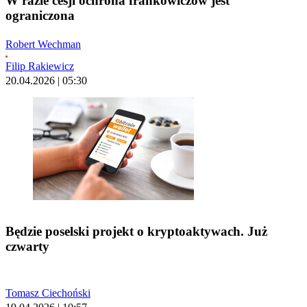
W razie cesji ochrona frankowiczów jest
ograniczona
Robert Wechman
Filip Rakiewicz
20.04.2026 | 05:30
Będzie poselski projekt o kryptoaktywach. Już
czwarty
Tomasz Ciechoński