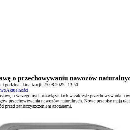
stawę o przechowywaniu nawozów naturalny
a i godzina aktualizacji: 25.08.2025 | 13:50
two
Aktualności
ustawę o szczególnych rozwiązaniach w zakresie przechowywania naw
ów przechowywania nawozów naturalnych. Nowe przepisy mają ułatw
wód przed zanieczyszczeniem azotanami.