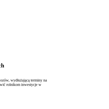
ch
ozów, wydłużającą terminy na
ić rolnikom inwestycje w