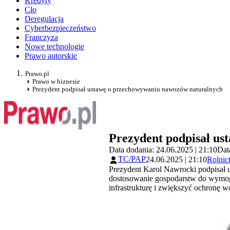
Kredyty
Cło
Deregulacja
Cyberbezpieczeństwo
Franczyza
Nowe technologie
Prawo autorskie
Prawo.pl
Prawo w biznesie
Prezydent podpisał ustawę o przechowywaniu nawozów naturalnych
Prezydent podpisał u
Data dodania: 24.06.2025 | 21:10
Dat
TC/PAP
24.06.2025 | 21:10
Rolnic
Prezydent Karol Nawrocki podpisał 
dostosowanie gospodarstw do wymog
infrastrukturę i zwiększyć ochronę 