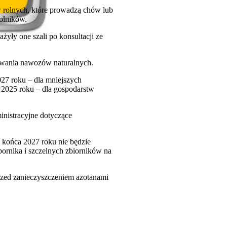
rolnych, które prowadzą chów lub
olników.
żyły one szali po konsultacji ze
ywania nawozów naturalnych.
27 roku – dla mniejszych
a 2025 roku – dla gospodarstw
inistracyjne dotyczące
końca 2027 roku nie będzie
ornika i szczelnych zbiorników na
rzed zanieczyszczeniem azotanami