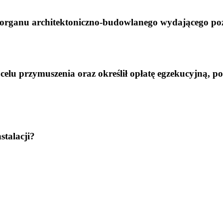
la organu architektoniczno-budowlanego wydającego p
celu przymuszenia oraz określił opłatę egzekucyjną, 
stalacji?