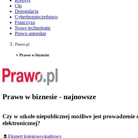
Kredyty
Cło
Deregulacja
Cyberbezpieczeństwo
Franczyza
Nowe technologie
Prawo autorskie
Prawo.pl
Prawo w biznesie
Prawo w biznesie - najnowsze
Czy w szkole niepublicznej możliwe jest prowadzenie
elektronicznej?
Ekspert księgowo-kadrowy