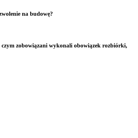
ozwolenie na budowę?
po czym zobowiązani wykonali obowiązek rozbiórki,