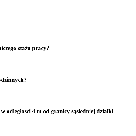
iczego stażu pracy?
rodzinnych?
dległości 4 m od granicy sąsiedniej działki